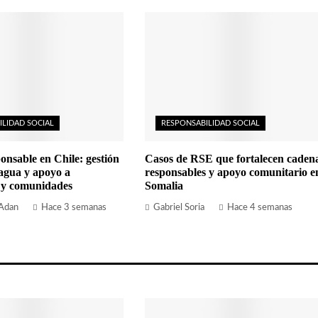
ILIDAD SOCIAL
RESPONSABILIDAD SOCIAL
onsable en Chile: gestión
Casos de RSE que fortalecen caden
 agua y apoyo a
responsables y apoyo comunitario e
 y comunidades
Somalia
 Adan
Hace 3 semanas
Gabriel Soria
Hace 4 semanas