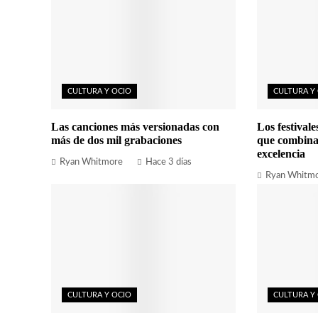
CULTURA Y OCIO
CULTURA Y
Las canciones más versionadas con
Los festival
más de dos mil grabaciones
que combina
excelencia
Ryan Whitmore
Hace 3 días
Ryan Whitm
CULTURA Y OCIO
CULTURA Y