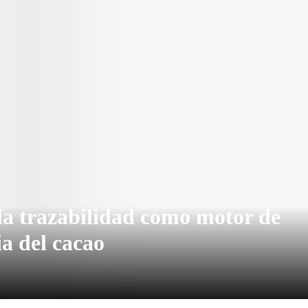
la trazabilidad como motor de
ia del cacao