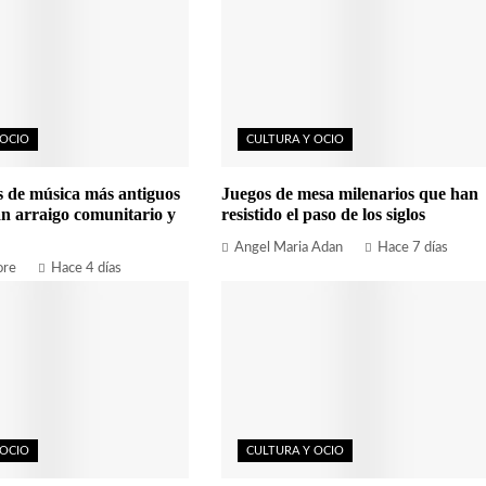
 OCIO
CULTURA Y OCIO
es de música más antiguos
Juegos de mesa milenarios que han
n arraigo comunitario y
resistido el paso de los siglos
Angel Maria Adan
Hace 7 días
ore
Hace 4 días
 OCIO
CULTURA Y OCIO