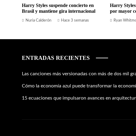
Harry Styles suspende concierto en
Harry Styles
Brasil y mantiene gira internacional
por mayor c
Nuria Calderón
Hace 3 semanas
Ryan Whitm
ENTRADAS RECIENTES
Las canciones más versionadas con más de dos mil gr
Cómo la economía azul puede transformar la economí
15 ecuaciones que impulsaron avances en arquitectura