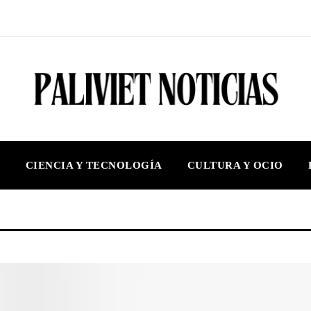
S
CIENCIA Y TECNOLOGÍA
CULTURA Y OCIO