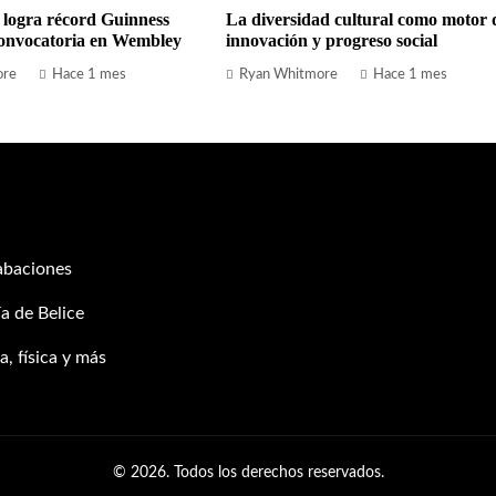
 logra récord Guinness
La diversidad cultural como motor 
onvocatoria en Wembley
innovación y progreso social
ore
Hace 1 mes
Ryan Whitmore
Hace 1 mes
abaciones
a de Belice
, física y más
© 2026. Todos los derechos reservados.