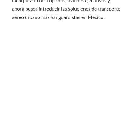
incorporado helicópteros, aviones ejecutivos y
ahora busca introducir las soluciones de transporte
aéreo urbano más vanguardistas en México.