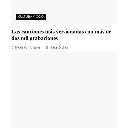
CULTURA Y OCIO
Las canciones más versionadas con más de
dos mil grabaciones
Ryan Whitmore
Hace 6 días