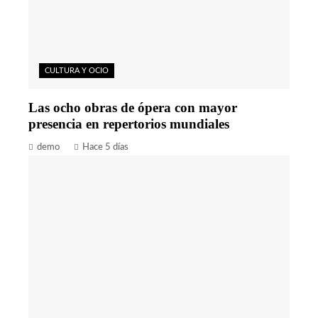
CULTURA Y OCIO
Las ocho obras de ópera con mayor
presencia en repertorios mundiales
demo
Hace 5 días