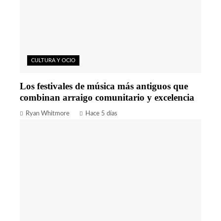
CULTURA Y OCIO
Los festivales de música más antiguos que
combinan arraigo comunitario y excelencia
Ryan Whitmore
Hace 5 días