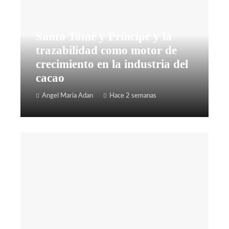
Santo Tomé y Príncipe y la
trazabilidad como motor de
crecimiento en la industria del
cacao
Angel Maria Adan
Hace 2 semanas