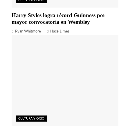
CULTURA Y OCIO
Harry Styles logra récord Guinness por
mayor convocatoria en Wembley
Ryan Whitmore
Hace 1 mes
CULTURA Y OCIO