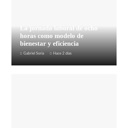
La jornada laboral de ocho
horas como modelo de
bienestar y eficiencia
Gabriel Soria
Hace 2 días