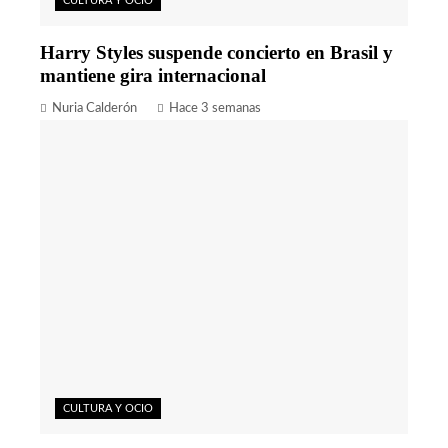
CULTURA Y OCIO
Harry Styles suspende concierto en Brasil y
mantiene gira internacional
Nuria Calderón
Hace 3 semanas
CULTURA Y OCIO