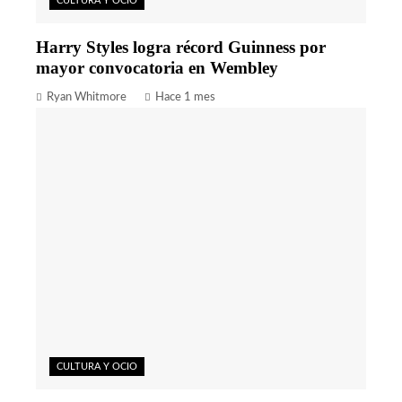
CULTURA Y OCIO
Harry Styles logra récord Guinness por
mayor convocatoria en Wembley
Ryan Whitmore
Hace 1 mes
CULTURA Y OCIO