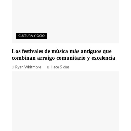
CULTURA Y OCIO
Los festivales de música más antiguos que
combinan arraigo comunitario y excelencia
Ryan Whitmore
Hace 5 días