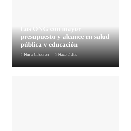
Las ONG con mayor
presupuesto y alcance en salud
pública y educación
Nuria Calderón
Hace 2 días