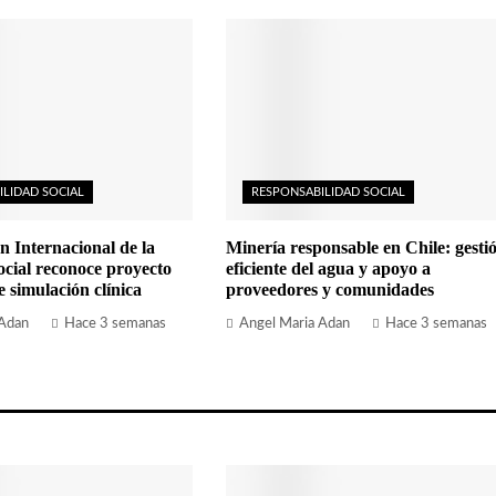
ILIDAD SOCIAL
RESPONSABILIDAD SOCIAL
n Internacional de la
Minería responsable en Chile: gesti
cial reconoce proyecto
eficiente del agua y apoyo a
simulación clínica
proveedores y comunidades
 Adan
Hace 3 semanas
Angel Maria Adan
Hace 3 semanas