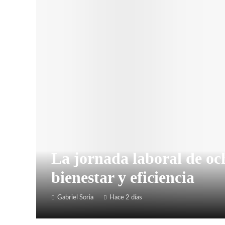
La jornada laboral de o
bienestar y eficiencia
Gabriel Soria
Hace 2 días