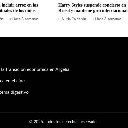
 incluir arroz en las
Harry Styles suspende concierto en
tuales de los niños
Brasil y mantiene gira internacional
ón
Hace 3 semanas
Nuria Calderón
Hace 3 semanas
 la transición económica en Argelia
ca en el cine
stema digestivo
© 2026. Todos los derechos reservados.