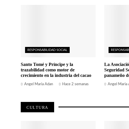
RESPONSABILIDAD SOCIAL
RESPONSAB
Santo Tomé y Príncipe y la
La Asociació
trazabilidad como motor de
Seguridad So
crecimiento en la industria del cacao
panameño de 
Angel Maria Adan
Hace 2 semanas
Angel Maria
CULTURA