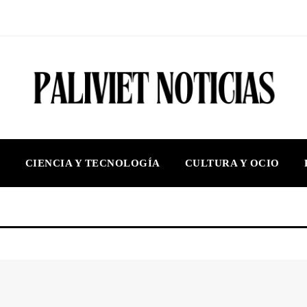
S
CIENCIA Y TECNOLOGÍA
CULTURA Y OCIO