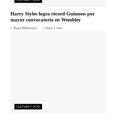
CULTURA Y OCIO
Harry Styles logra récord Guinness por
mayor convocatoria en Wembley
Ryan Whitmore
Hace 1 mes
CULTURA Y OCIO