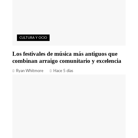
CULTURA Y OCIO
Los festivales de música más antiguos que
combinan arraigo comunitario y excelencia
Ryan Whitmore
Hace 5 días