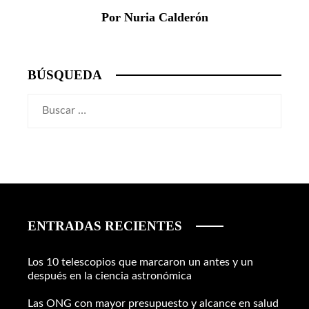
Por Nuria Calderón
BÚSQUEDA
Buscar:
ENTRADAS RECIENTES
Los 10 telescopios que marcaron un antes y un
después en la ciencia astronómica
Las ONG con mayor presupuesto y alcance en salud