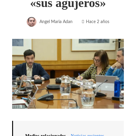
«sus agujeros»
Angel Maria Adan
Hace 2 años
Medios relacionados –
Noticias recientes