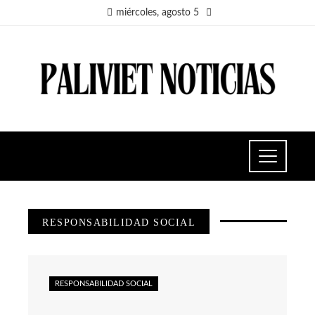
miércoles, agosto 5
RESPONSABILIDAD SOCIAL
RESPONSABILIDAD SOCIAL