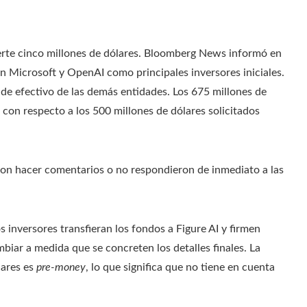
ierte cinco millones de dólares. Bloomberg News informó en
n Microsoft y OpenAI como principales inversores iniciales.
de efectivo de las demás entidades. Los 675 millones de
con respecto a los 500 millones de dólares solicitados
aron hacer comentarios o no respondieron de inmediato a las
inversores transfieran los fondos a Figure AI y firmen
mbiar a medida que se concreten los detalles finales. La
lares es
pre-money
, lo que significa que no tiene en cuenta