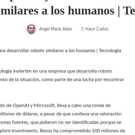
imilares a los humanos | T
Angel Maria Adan
Hace 2 años
ología invierten en una empresa que desarrolla robots
nto de la situación, como parte de una lucha por encontrar
do de OpenAI y Microsoft, lleva a cabo una ronda de
llones de dólares, a pesar de que conlleva una valoración
ismas fuentes, que pidieron no ser identificadas porque se
Explore Investments, Bezos ha comprometido 100 millones de