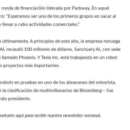
 ronda de financiación liderada por Parkway. En aquel
ó: “Esperamos ser uno de los primeros grupos en sacar al
llevar a cabo actividades comerciales.”
o últimamente. A principios de este año, la empresa noruega
I, recaudó 100 millones de dólares. Sanctuary AI, con sede
llamado Phoenix. Y Tesla Inc. está trabajando en un robot
s proyectos más importantes.
 robots en pruebas en uno de los almacenes del minorista.
la clasificación de multimillonarios de Bloomberg— fue
ndo presidente.
untarte aquí para recibir nuestra
newsletter semanal
.