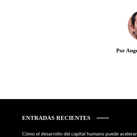
Por Ang
ENTRADAS RECIENTES
Cómo el desarrollo del capital humano puede acelerar