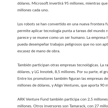
dólares. Microsoft invertirá 95 millones, mientras que
millones cada uno.
Los robots se han convertido en una nueva frontera fun
permite aplicar tecnología punta a tareas del mundo re
parece y se mueve como un ser humano. La empresa h
pueda desempeñar trabajos peligrosos que no son aptos
escasez de mano de obra.
También participan otras empresas tecnológicas. La ra
dólares, y LG Innotek, 8,5 millones. Por su parte, el
Entre los promotores también figuran las empresas de 
millones de dólares, y Align Ventures, que aporta 90 m
ARK Venture Fund también participa con 2,5 millones d
millones. Otros inversores son Tamarack, con 27 millon