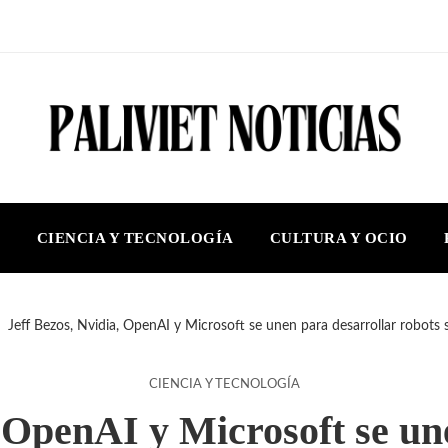
S
CIENCIA Y TECNOLOGÍA
CULTURA Y OCIO
Jeff Bezos, Nvidia, OpenAI y Microsoft se unen para desarrollar robots 
CIENCIA Y TECNOLOGÍA
, OpenAI y Microsoft se un