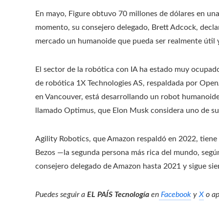
En mayo, Figure obtuvo 70 millones de dólares en una
momento, su consejero delegado, Brett Adcock, declar
mercado un humanoide que pueda ser realmente útil y 
El sector de la robótica con IA ha estado muy ocupad
de robótica 1X Technologies AS, respaldada por OpenA
en Vancouver, está desarrollando un robot humanoide 
llamado Optimus, que Elon Musk considera uno de su
Agility Robotics, que Amazon respaldó en 2022, tiene
Bezos —la segunda persona más rica del mundo, según 
consejero delegado de Amazon hasta 2021 y sigue sie
Puedes seguir a
EL PAÍS Tecnología
en
Facebook
y
X
o ap