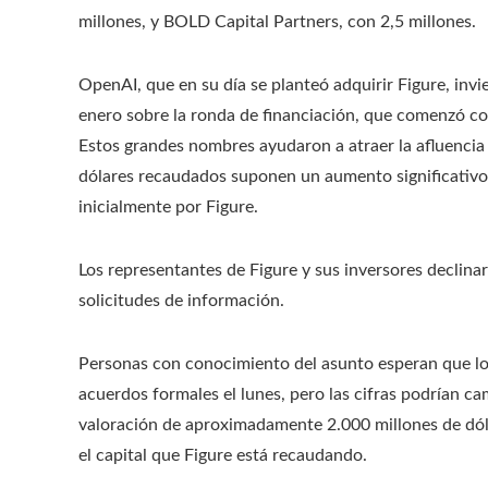
millones, y BOLD Capital Partners, con 2,5 millones.
OpenAI, que en su día se planteó adquirir Figure, inv
enero sobre la ronda de financiación, que comenzó co
Estos grandes nombres ayudaron a atraer la afluencia 
dólares recaudados suponen un aumento significativo 
inicialmente por Figure.
Los representantes de Figure y sus inversores declin
solicitudes de información.
Personas con conocimiento del asunto esperan que los 
acuerdos formales el lunes, pero las cifras podrían ca
valoración de aproximadamente 2.000 millones de dó
el capital que Figure está recaudando.