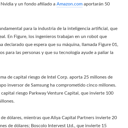
 Nvidia y un fondo afiliado a
Amazon.com
aportarán 50
damental para la industria de la inteligencia artificial, que
al. En Figure, los ingenieros trabajan en un robot que
a declarado que espera que su máquina, llamada Figure 01,
 para las personas y que su tecnología ayude a paliar la
ma de capital riesgo de Intel Corp. aporta 25 millones de
 grupo inversor de Samsung ha comprometido cinco millones.
capital riesgo Parkway Venture Capital, que invierte 100
illones.
e dólares, mientras que Aliya Capital Partners invierte 20
es de dólares; Boscolo Intervest Ltd., que invierte 15