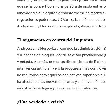
que se ha convertido en una palabra de moda entre los 
innovadores que aspiran a transformarse en gigantes 
regulaciones poderosas. JD Vance, también conocido c
Andreessen y Horowitz creen que el gobierno de Trump
El argumento en contra del Impuesto
Andreessen y Horowitz creen que la administración B
y la cadena de bloques, donde se están produciendo gr
y nefasta. Además, critica las disposiciones de Biden
inteligencia artificial. Pero la propuesta más controv
no realizadas para aquellos con activos superiores a 
ha afectado a las nuevas empresas y a la inversión de 
industria tecnológica y la economía de California.
¿Una verdadera crisis?