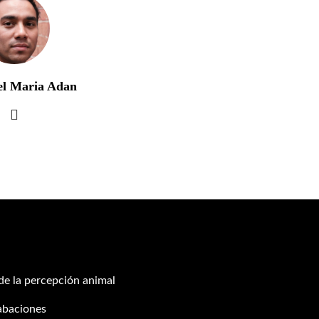
el Maria Adan
 de la percepción animal
abaciones