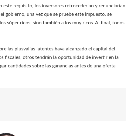
este requisito, los inversores retrocederían y renunciarían
el gobierno, una vez que se pruebe este impuesto, se
s súper ricos, sino también a los muy ricos. Al final, todos
e las plusvalías latentes haya alcanzado el capital del
s fiscales, otros tendrán la oportunidad de invertir en la
 pagar cantidades sobre las ganancias antes de una oferta