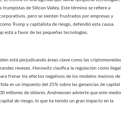
trumpistas de Silicon Valley. Este término se refiere a
corporativos, pero se sienten frustrados por empresas y
omo Trump y capitalista de riesgo, defendió esta causa.
 está a favor de las pequeñas tecnologías.
iden está perjudicando áreas clave como las criptomonedas
andes reveses. Horowitz clasifica la regulación como ilegal
 para frenar los efectos negativos de los modelos masivos de
ertida es un impuesto del 25% sobre las ganancias de capital
100 millones de dólares. Andreessen advierte que este medio
capital de riesgo, lo que ha tenido un gran impacto en la