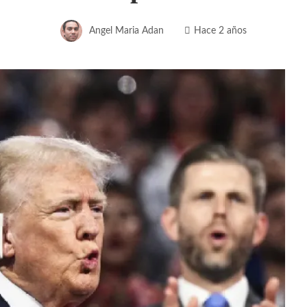
Angel Maria Adan
Hace 2 años