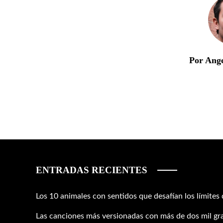
Por Ang
ENTRADAS RECIENTES
Los 10 animales con sentidos que desafían los límites
Las canciones más versionadas con más de dos mil gr