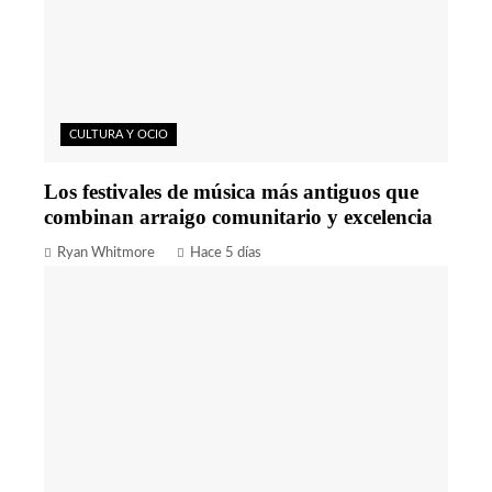
CULTURA Y OCIO
Los festivales de música más antiguos que
combinan arraigo comunitario y excelencia
Ryan Whitmore
Hace 5 días