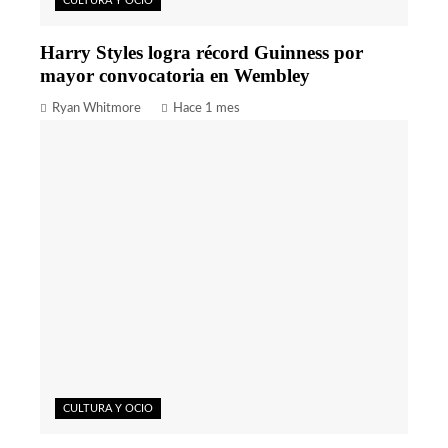
CULTURA Y OCIO
Harry Styles logra récord Guinness por
mayor convocatoria en Wembley
Ryan Whitmore
Hace 1 mes
CULTURA Y OCIO