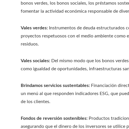
bonos verdes, los bonos sociales, los préstamos soste
fomentar la actividad económica responsable de dive
Vales verdes:
Instrumentos de deuda estructurados co
proyectos respetuosos con el medio ambiente como ene
residuos.
Vales sociales:
Del mismo modo que los bonos verdes, p
como igualdad de oportunidades, infraestructuras san
Brindamos servicios sustentables:
Financiación direct
un menú al que responden indicadores ESG, que puede
de los clientes.
Fondos de reversión sostenibles:
Productos tradicion
asegurando que el dinero de los inversores se utilice p