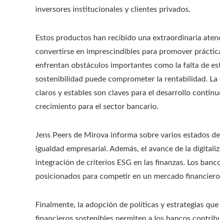
inversores institucionales y clientes privados.
Estos productos han recibido una extraordinaria ate
convertirse en imprescindibles para promover prácti
enfrentan obstáculos importantes como la falta de esta
sostenibilidad puede comprometer la rentabilidad. La 
claros y estables son claves para el desarrollo conti
crecimiento para el sector bancario.
Jens Peers de Mirova informa sobre varios estados d
igualdad empresarial. Además, el avance de la digitaliza
integración de criterios ESG en las finanzas. Los ban
posicionados para competir en un mercado financiero d
Finalmente, la adopción de políticas y estrategias que
financieros sostenibles permiten a los bancos contrib