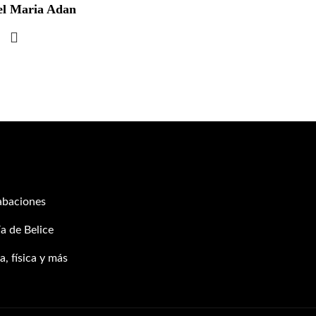
el Maria Adan
abaciones
a de Belice
, física y más