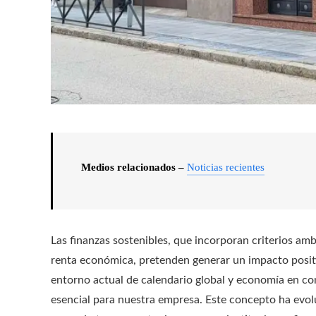
Medios relacionados –
Noticias recientes
Las finanzas sostenibles, que incorporan criterios am
renta económica, pretenden generar un impacto positi
entorno actual de calendario global y economía en con
esencial para nuestra empresa. Este concepto ha evol