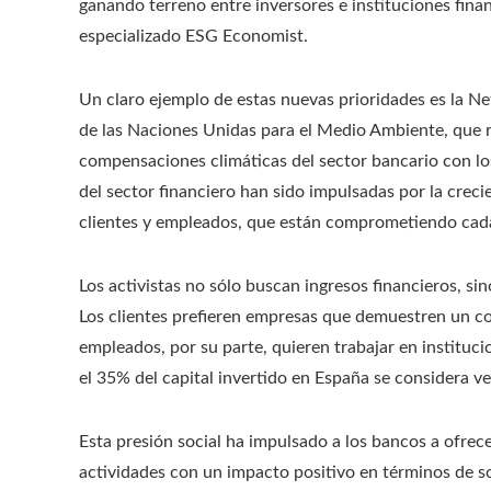
ganando terreno entre inversores e instituciones fina
especializado ESG Economist.
Un claro ejemplo de estas nuevas prioridades es la Ne
de las Naciones Unidas para el Medio Ambiente, que re
compensaciones climáticas del sector bancario con los 
del sector financiero han sido impulsadas por la crecie
clientes y empleados, que están comprometiendo cada 
Los activistas no sólo buscan ingresos financieros, s
Los clientes prefieren empresas que demuestren un c
empleados, por su parte, quieren trabajar en instituc
el 35% del capital invertido en España se considera ve
Esta presión social ha impulsado a los bancos a ofre
actividades con un impacto positivo en términos de so