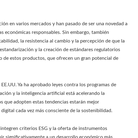
nción en varios mercados y han pasado de ser una novedad a
cas económicas responsables. Sin embargo, también
bilidad, la resistencia al cambio y la percepción de que la
estandarización y la creación de estándares regulatorios
nuo de estos productos, que ofrecen un gran potencial de
e EE.UU. Ya ha aprobado leyes contra los programas de
ción y la inteligencia artificial está acelerando la
cos que adopten estas tendencias estarán mejor
igital cada vez más consciente de la sostenibilidad.
 integren criterios ESG y la oferta de instrumentos
uir significativamente a un desarrollo económico más