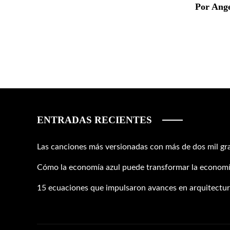
Por Ang
ENTRADAS RECIENTES
Las canciones más versionadas con más de dos mil gr
Cómo la economía azul puede transformar la economí
15 ecuaciones que impulsaron avances en arquitectura