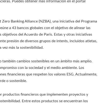
ncieras. Puedes obtener más información en el portal
t Zero Banking Alliance (NZBA), una iniciativa del Programa
úne a 43 bancos globales con el objetivo de alinear las
objetivos del Acuerdo de París. Estas y otras iniciativas
nte presión de diversos grupos de interés, incluidos atletas,
vez más la sostenibilidad.
ino también cambios sostenibles en un ámbito más amplio.
ompromiso con la sociedad y el medio ambiente. Los
iones financieras que respeten los valores ESG. Actualmente,
rde o sostenible.
cer productos financieros que implementen proyectos y
stenibilidad. Entre estos productos se encuentran los