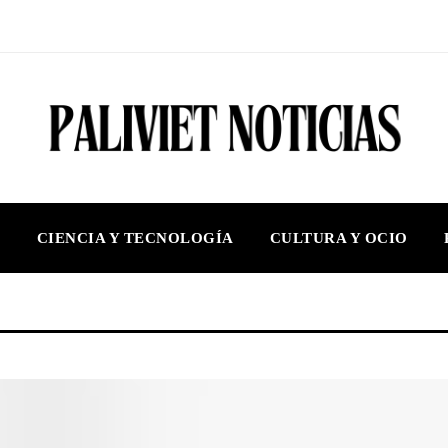
S
CIENCIA Y TECNOLOGÍA
CULTURA Y OCIO