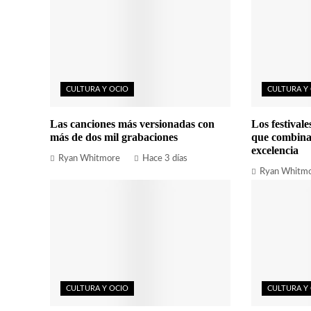
CULTURA Y OCIO
CULTURA Y
Las canciones más versionadas con
Los festival
más de dos mil grabaciones
que combina
excelencia
Ryan Whitmore
Hace 3 días
Ryan Whitm
CULTURA Y OCIO
CULTURA Y