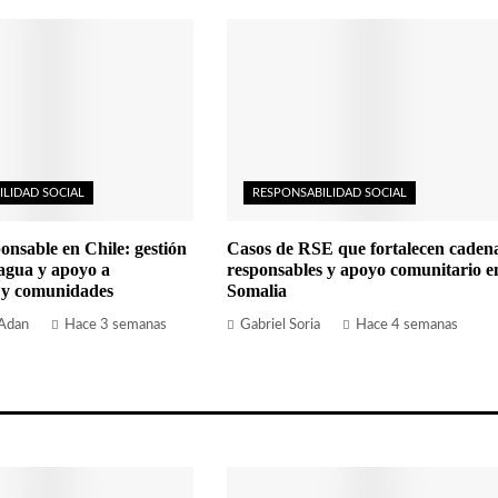
ILIDAD SOCIAL
RESPONSABILIDAD SOCIAL
onsable en Chile: gestión
Casos de RSE que fortalecen caden
 agua y apoyo a
responsables y apoyo comunitario e
 y comunidades
Somalia
 Adan
Hace 3 semanas
Gabriel Soria
Hace 4 semanas