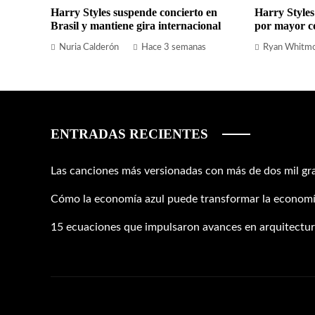
Harry Styles suspende concierto en
Harry Styles
Brasil y mantiene gira internacional
por mayor c
Nuria Calderón
Hace 3 semanas
Ryan Whitm
ENTRADAS RECIENTES
Las canciones más versionadas con más de dos mil gr
Cómo la economía azul puede transformar la economí
15 ecuaciones que impulsaron avances en arquitectura