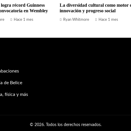
 logra récord Guinness
La diversidad cultural como motor 
onvocatoria en Wembley
innovación y progreso social
ore
Hace 1 mes
Ryan Whitmore
Hace 1 mes
abaciones
a de Belice
, física y más
© 2026. Todos los derechos reservados.