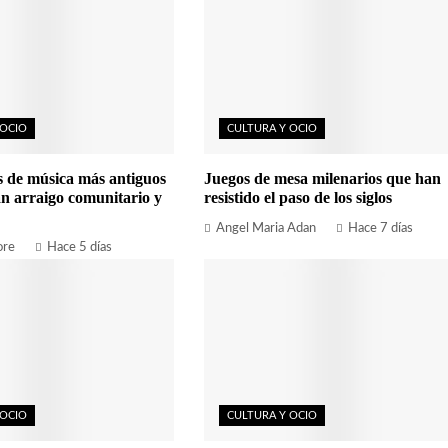
 OCIO
CULTURA Y OCIO
es de música más antiguos
Juegos de mesa milenarios que han
n arraigo comunitario y
resistido el paso de los siglos
Angel Maria Adan
Hace 7 días
ore
Hace 5 días
 OCIO
CULTURA Y OCIO