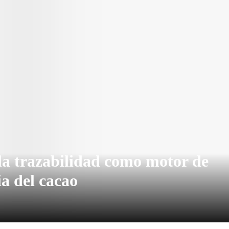
la trazabilidad como motor de
ia del cacao