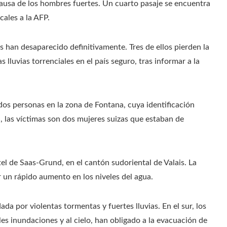
causa de los hombres fuertes. Un cuarto pasaje se encuentra
cales a la AFP.
 han desaparecido definitivamente. Tres de ellos pierden la
lluvias torrenciales en el país seguro, tras informar a la
dos personas en la zona de Fontana, cuya identificación
», las víctimas son dos mujeres suizas que estaban de
 de Saas-Grund, en el cantón sudoriental de Valais. La
 un rápido aumento en los niveles del agua.
da por violentas tormentas y fuertes lluvias. En el sur, los
les inundaciones y al cielo, han obligado a la evacuación de