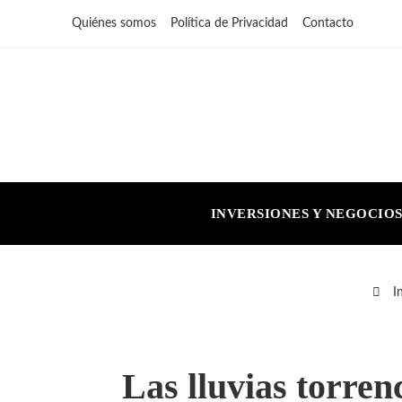
Quiénes somos
Política de Privacidad
Contacto
INVERSIONES Y NEGOCIO
In
Las lluvias torren