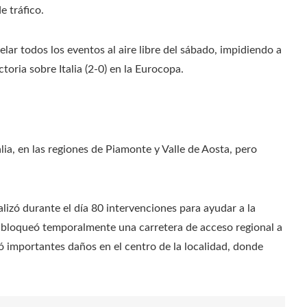
e tráfico.
lar todos los eventos al aire libre del sábado, impidiendo a
ctoria sobre Italia (2-0) en la Eurocopa.
ia, en las regiones de Piamonte y Valle de Aosta, pero
izó durante el día 80 intervenciones para ayudar a la
ar bloqueó temporalmente una carretera de acceso regional a
có importantes daños en el centro de la localidad, donde