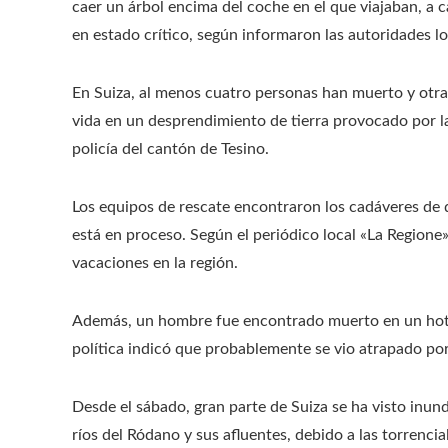
caer un árbol encima del coche en el que viajaban, a 
en estado crítico, según informaron las autoridades lo
En Suiza, al menos cuatro personas han muerto y otras
vida en un desprendimiento de tierra provocado por las 
policía del cantón de Tesino.
Los equipos de rescate encontraron los cadáveres de 
está en proceso. Según el periódico local «La Regione
vacaciones en la región.
Además, un hombre fue encontrado muerto en un hotel
política indicó que probablemente se vio atrapado por
Desde el sábado, gran parte de Suiza se ha visto inunda
ríos del Ródano y sus afluentes, debido a las torrencia