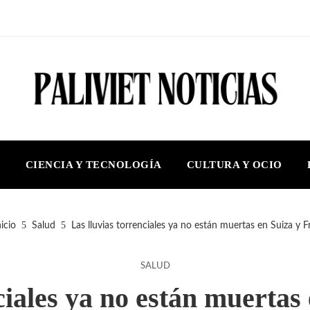
S
CIENCIA Y TECNOLOGÍA
CULTURA Y OCIO
icio
Salud
Las lluvias torrenciales ya no están muertas en Suiza y F
SALUD
ciales ya no están muertas