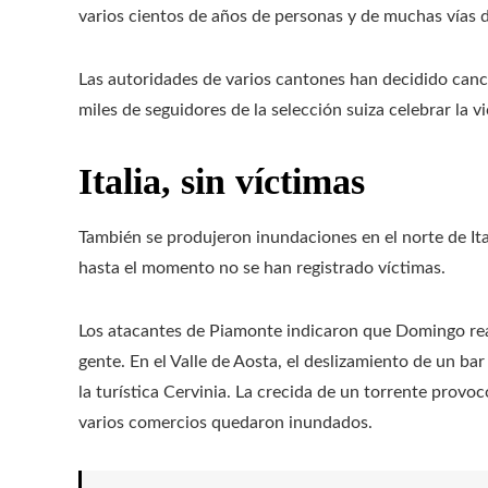
varios cientos de años de personas y de muchas vías d
Las autoridades de varios cantones han decidido cance
miles de seguidores de la selección suiza celebrar la vi
Italia, sin víctimas
También se produjeron inundaciones en el norte de Ital
hasta el momento no se han registrado víctimas.
Los atacantes de Piamonte indicaron que Domingo real
gente. En el Valle de Aosta, el deslizamiento de un b
la turística Cervinia. La crecida de un torrente provo
varios comercios quedaron inundados.