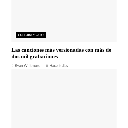
CULTURA Y OCIO
Las canciones más versionadas con más de
dos mil grabaciones
Ryan Whitmore
Hace 5 días