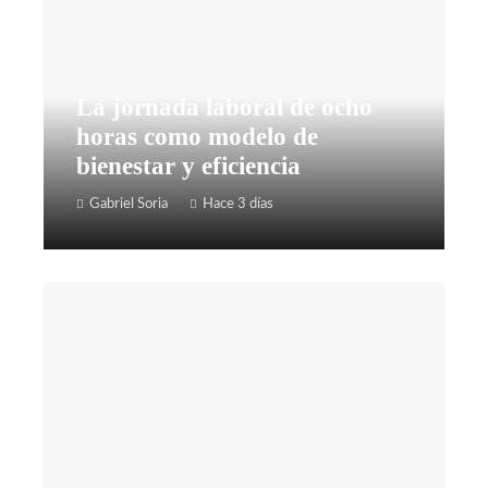
La jornada laboral de ocho
horas como modelo de
bienestar y eficiencia
Gabriel Soria
Hace 3 días