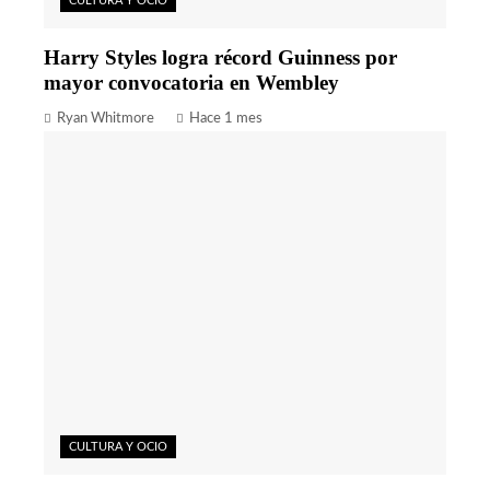
CULTURA Y OCIO
Harry Styles logra récord Guinness por
mayor convocatoria en Wembley
Ryan Whitmore
Hace 1 mes
CULTURA Y OCIO