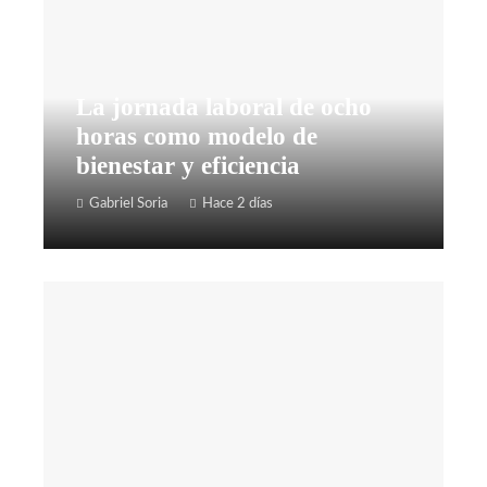
La jornada laboral de ocho
horas como modelo de
bienestar y eficiencia
Gabriel Soria
Hace 2 días