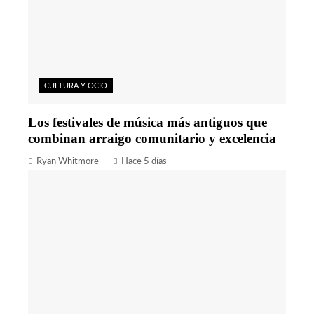
CULTURA Y OCIO
Los festivales de música más antiguos que
combinan arraigo comunitario y excelencia
Ryan Whitmore
Hace 5 días