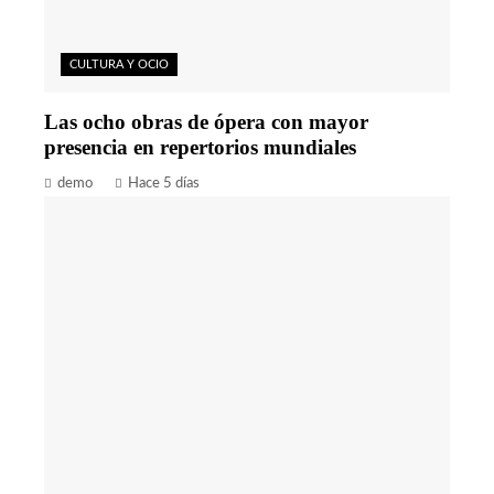
CULTURA Y OCIO
Las ocho obras de ópera con mayor
presencia en repertorios mundiales
demo
Hace 5 días