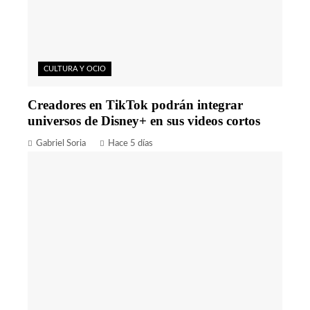
CULTURA Y OCIO
Creadores en TikTok podrán integrar
universos de Disney+ en sus videos cortos
Gabriel Soria
Hace 5 días