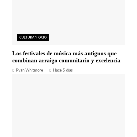
CULTURA Y OCIO
Los festivales de música más antiguos que
combinan arraigo comunitario y excelencia
Ryan Whitmore
Hace 5 días