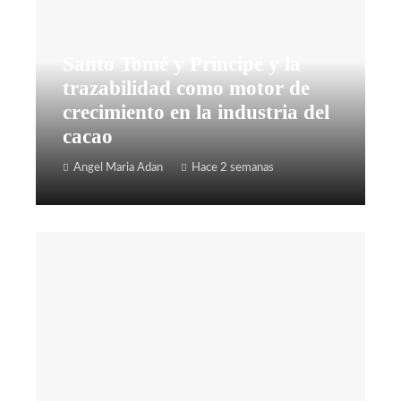
Santo Tomé y Príncipe y la
trazabilidad como motor de
crecimiento en la industria del
cacao
Angel Maria Adan
Hace 2 semanas