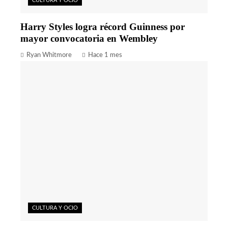
CULTURA Y OCIO
Harry Styles logra récord Guinness por
mayor convocatoria en Wembley
Ryan Whitmore
Hace 1 mes
CULTURA Y OCIO