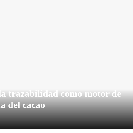
la trazabilidad como motor de
ia del cacao