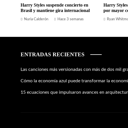
Harry Styles suspende concierto en
Harry Styles
Brasil y mantiene gira internacional
por mayor c
Nuria Calderón
Hace 3 semanas
Ryan Whitm
ENTRADAS RECIENTES
Las canciones más versionadas con más de dos mil gr
Cómo la economía azul puede transformar la economí
15 ecuaciones que impulsaron avances en arquitectura