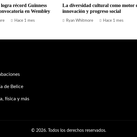
 logra récord Guinness
La diversidad cultural como motor 
onvocatoria en Wembley
innovación y progreso social
ore
Hace 1 mes
Ryan Whitmore
Hace 1 mes
abaciones
a de Belice
, física y más
© 2026. Todos los derechos reservados.