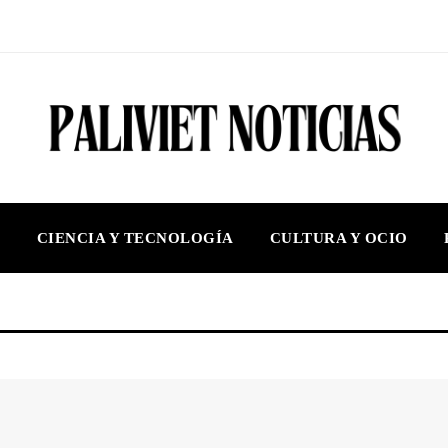
S
CIENCIA Y TECNOLOGÍA
CULTURA Y OCIO