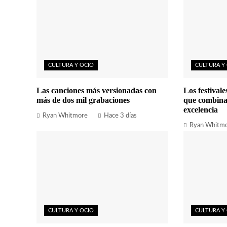
CULTURA Y OCIO
CULTURA Y
Las canciones más versionadas con
Los festival
más de dos mil grabaciones
que combina
excelencia
Ryan Whitmore
Hace 3 días
Ryan Whitm
CULTURA Y OCIO
CULTURA Y