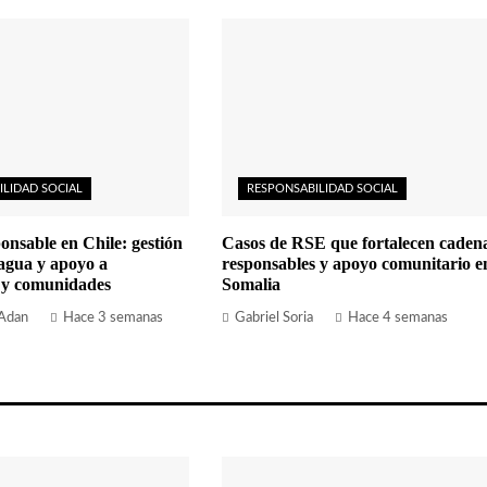
ILIDAD SOCIAL
RESPONSABILIDAD SOCIAL
onsable en Chile: gestión
Casos de RSE que fortalecen caden
 agua y apoyo a
responsables y apoyo comunitario e
 y comunidades
Somalia
 Adan
Hace 3 semanas
Gabriel Soria
Hace 4 semanas