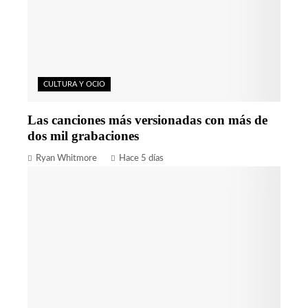
CULTURA Y OCIO
Las canciones más versionadas con más de
dos mil grabaciones
Ryan Whitmore
Hace 5 días