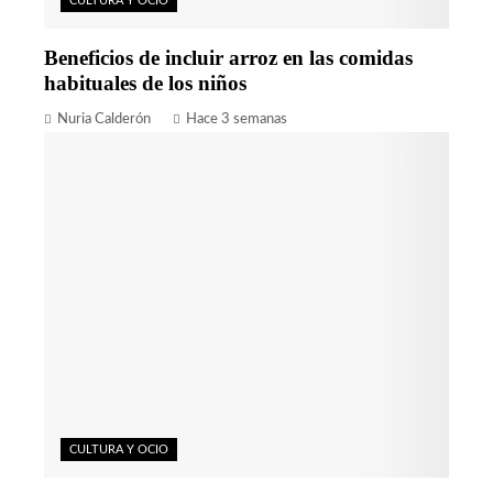
CULTURA Y OCIO
Beneficios de incluir arroz en las comidas
habituales de los niños
Nuria Calderón
Hace 3 semanas
CULTURA Y OCIO