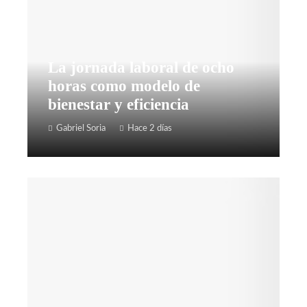
La jornada laboral de ocho
horas como modelo de
bienestar y eficiencia
Gabriel Soria
Hace 2 días