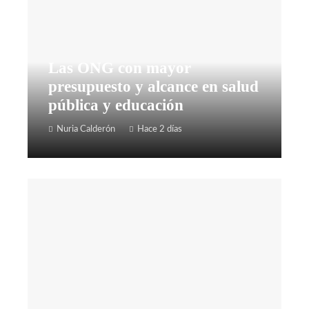
Las ONG con mayor
presupuesto y alcance en salud
pública y educación
Nuria Calderón
Hace 2 días