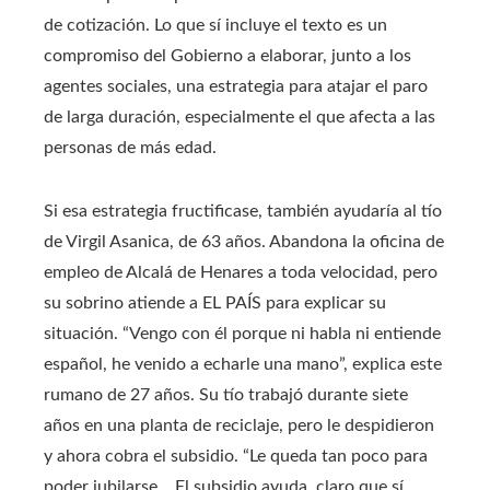
de cotización. Lo que sí incluye el texto es un
compromiso del Gobierno a elaborar, junto a los
agentes sociales, una estrategia para atajar el paro
de larga duración, especialmente el que afecta a las
personas de más edad.
Si esa estrategia fructificase, también ayudaría al tío
de Virgil Asanica, de 63 años. Abandona la oficina de
empleo de Alcalá de Henares a toda velocidad, pero
su sobrino atiende a EL PAÍS para explicar su
situación. “Vengo con él porque ni habla ni entiende
español, he venido a echarle una mano”, explica este
rumano de 27 años. Su tío trabajó durante siete
años en una planta de reciclaje, pero le despidieron
y ahora cobra el subsidio. “Le queda tan poco para
poder jubilarse… El subsidio ayuda, claro que sí,