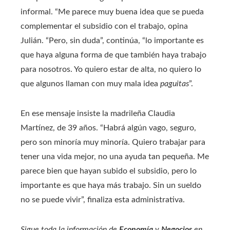
informal. “Me parece muy buena idea que se pueda
complementar el subsidio con el trabajo, opina
Julián. “Pero, sin duda”, continúa, “lo importante es
que haya alguna forma de que también haya trabajo
para nosotros. Yo quiero estar de alta, no quiero lo
que algunos llaman con muy mala idea
paguitas
”.
En ese mensaje insiste la madrileña Claudia
Martínez, de 39 años. “Habrá algún vago, seguro,
pero son minoría muy minoría. Quiero trabajar para
tener una vida mejor, no una ayuda tan pequeña. Me
parece bien que hayan subido el subsidio, pero lo
importante es que haya más trabajo. Sin un sueldo
no se puede vivir”, finaliza esta administrativa.
Sigue toda la información de
Economía
y
Negocios
en