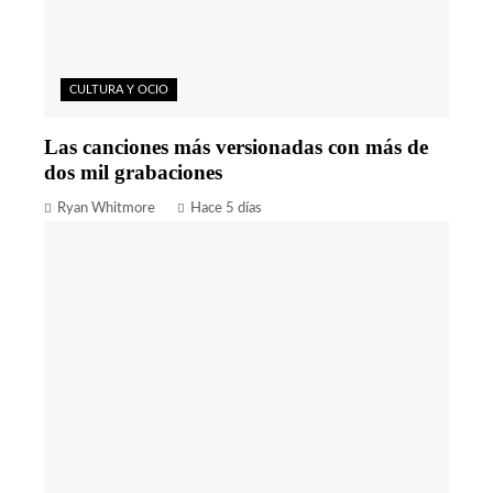
CULTURA Y OCIO
Las canciones más versionadas con más de
dos mil grabaciones
Ryan Whitmore
Hace 5 días