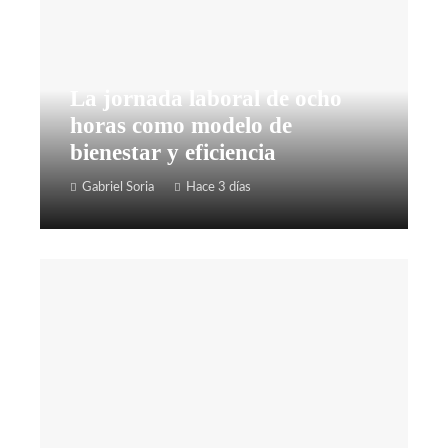
La jornada laboral de ocho
horas como modelo de
bienestar y eficiencia
Gabriel Soria
Hace 3 días