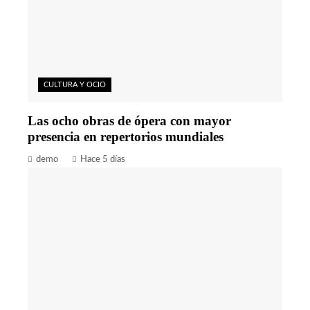
CULTURA Y OCIO
Las ocho obras de ópera con mayor
presencia en repertorios mundiales
demo
Hace 5 días