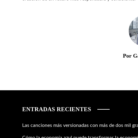
Por Ga
ENTRADAS RECIENTES
Las canciones más versionadas con más de dos mil gr
Cómo la economía azul puede transformar la economí