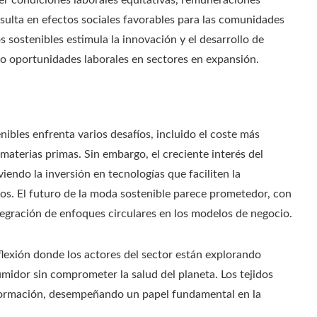
er condiciones laborales equitativas, remuneraciones
sulta en efectos sociales favorables para las comunidades
s sostenibles estimula la innovación y el desarrollo de
do oportunidades laborales en sectores en expansión.
nibles enfrenta varios desafíos, incluido el coste más
 materias primas. Sin embargo, el creciente interés del
endo la inversión en tecnologías que faciliten la
os. El futuro de la moda sostenible parece prometedor, con
tegración de enfoques circulares en los modelos de negocio.
flexión donde los actores del sector están explorando
midor sin comprometer la salud del planeta. Los tejidos
nsformación, desempeñando un papel fundamental en la