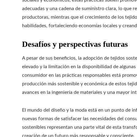
sociales y económicos; estas prácticas suelen promov
adecuadas y una cadena de suministro clara, lo que re
productoras, mientras que el crecimiento de los tejido
habilidades, fortaleciendo economías locales y crean
Desafíos y perspectivas futuras
A pesar de sus beneficios, la adopción de tejidos soste
elevado y la limitación en la disponibilidad de algunas
consumidor en las prácticas responsables está promovi
producción más sostenible y económica de estos tejid
avances en la ingeniería de materiales y una mayor in
El mundo del diseño y la moda está en un punto de in
nuevas formas de satisfacer las necesidades del consu
sostenibles representan una parte vital de esta tra
creación de un futuro más responsable y consciente.