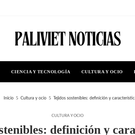
S
CIENCIA Y TECNOLOGÍA
CULTURA Y OCIO
Inicio
Cultura y ocio
Tejidos sostenibles: definición y característic
CULTURA Y OCIO
stenibles: definición y cara