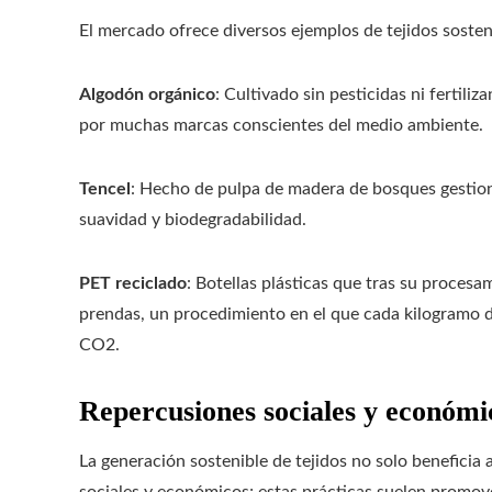
El mercado ofrece diversos ejemplos de tejidos sosteni
Algodón orgánico
: Cultivado sin pesticidas ni fertili
por muchas marcas conscientes del medio ambiente.
Tencel
: Hecho de pulpa de madera de bosques gestion
suavidad y biodegradabilidad.
PET reciclado
: Botellas plásticas que tras su procesa
prendas, un procedimiento en el que cada kilogramo 
CO2.
Repercusiones sociales y económica
La generación sostenible de tejidos no solo beneficia