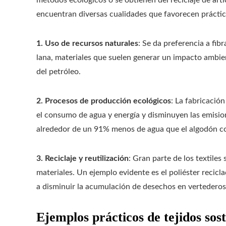
métodos ecológicos o se obtienen del reciclaje de artí
encuentran diversas cualidades que favorecen práctic
1. Uso de recursos naturales
: Se da preferencia a fi
lana, materiales que suelen generar un impacto ambien
del petróleo.
2. Procesos de producción ecológicos
: La fabricació
el consumo de agua y energía y disminuyen las emisio
alrededor de un 91% menos de agua que el algodón c
3. Reciclaje y reutilización
: Gran parte de los textiles
materiales. Un ejemplo evidente es el poliéster recicla
a disminuir la acumulación de desechos en vertederos
Ejemplos prácticos de tejidos sost