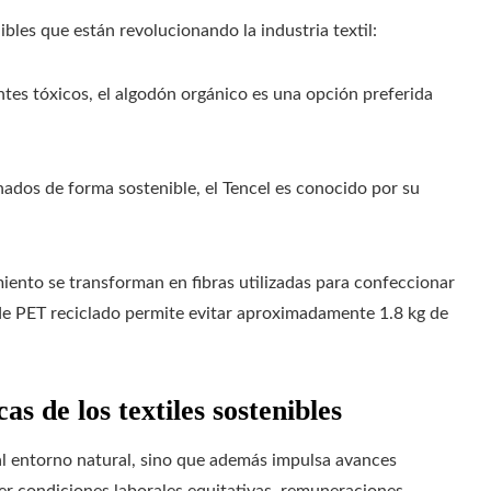
bles que están revolucionando la industria textil:
zantes tóxicos, el algodón orgánico es una opción preferida
ados de forma sostenible, el Tencel es conocido por su
miento se transforman en fibras utilizadas para confeccionar
de PET reciclado permite evitar aproximadamente 1.8 kg de
s de los textiles sostenibles
 al entorno natural, sino que además impulsa avances