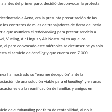
 antes del primer paro, decidió desconvocar la protesta.
estinatario a Aena, era la presunta precarización de las
 los contratos de miles de trabajadores de tierra de Iberia
eria que asumiera el
autohandling
para prestar servicio a
vel, Vueling, Air Lingus y Air Nostrum) en aquellos
o, el paro convocado este miércoles se circunscribe ya solo
resta el servicio de
handling
y que cuenta con 7.000
línea ha mostrado su “enorme decepción” ante la
ociación de una solución viable para el
handling
” y en unas
caciones y a la reunificación de familias y amigos en
vicio de
autohandling
por falta de rentabilidad, al no ir