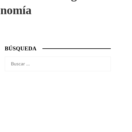
onomía
BÚSQUEDA
Buscar: