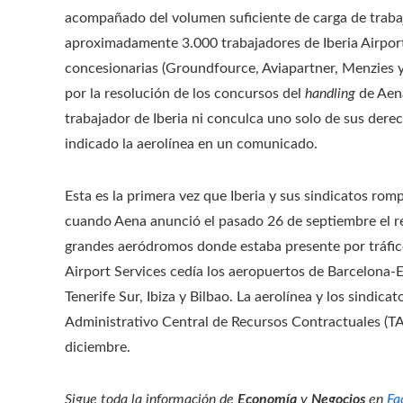
acompañado del volumen suficiente de carga de trabajo
aproximadamente 3.000 trabajadores de Iberia Airport
concesionarias (Groundfource, Aviapartner, Menzies y
por la resolución de los concursos del
handling
de Aen
trabajador de Iberia ni conculca uno solo de sus derecho
indicado la aerolínea en un comunicado.
Esta es la primera vez que Iberia y sus sindicatos rom
cuando Aena anunció el pasado 26 de septiembre el r
grandes aeródromos donde estaba presente por tráfico
Airport Services cedía los aeropuertos de Barcelona-E
Tenerife Sur, Ibiza y Bilbao. La aerolínea y los sindica
Administrativo Central de Recursos Contractuales (TA
diciembre.
Sigue toda la información de
Economía
y
Negocios
en
Fa