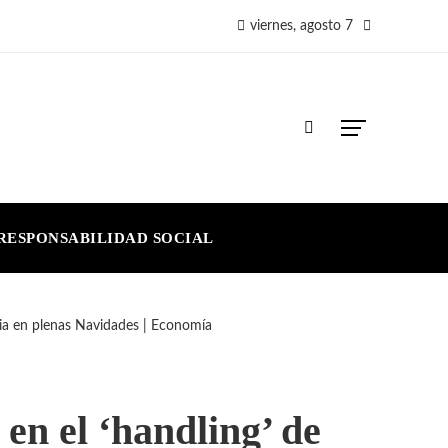
viernes, agosto 7
RESPONSABILIDAD SOCIAL
ia en plenas Navidades | Economía
n el ‘handling’ de