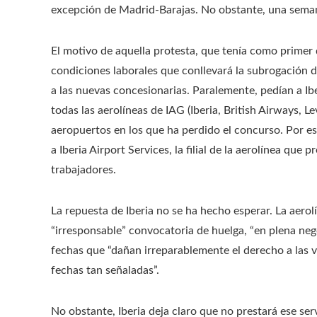
excepción de Madrid-Barajas. No obstante, una semana
El motivo de aquella protesta, que tenía como primer d
condiciones laborales que conllevará la subrogación de
a las nuevas concesionarias. Paralemente, pedían a Ib
todas las aerolíneas de IAG (Iberia, British Airways, Le
aeropuertos en los que ha perdido el concurso. Por es
a Iberia Airport Services, la filial de la aerolínea que p
trabajadores.
La repuesta de Iberia no se ha hecho esperar. La aero
“irresponsable” convocatoria de huelga, “en plena neg
fechas que “dañan irreparablemente el derecho a las va
fechas tan señaladas”.
No obstante, Iberia deja claro que no prestará ese ser