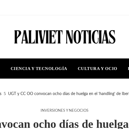
S
CIENCIA Y TECNOLOGÍA
CULTURA Y OCIO
s
UGT y CC OO convocan ocho días de huelga en el ‘handling’ de Iber
INVERSIONES Y NEGOCIOS
can ocho días de huelga e