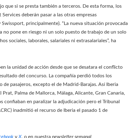
 que si se presta también a terceros. De esta forma, los
 Services deberán pasar a las otras empresas
 Swissport, principalmente). “La nueva situación provocada
a no pone en riesgo ni un solo puesto de trabajo de un solo
s sociales, laborales, salariales ni extrasalariales”, ha
pen la unidad de acción desde que se desatara el conflicto
esultado del concurso. La compañía perdió todos los
 de pasajeros, excepto el de Madrid-Barajas. Así Iberia
l Prat, Palma de Mallorca, Málaga, Alicante, Gran Canaria,
tos confiaban en paralizar la adjudicación pero el Tribunal
CRC) inadmitió el recurso de Iberia el pasado 1 de
cebook
y
X
, o en nuestra
newsletter semanal