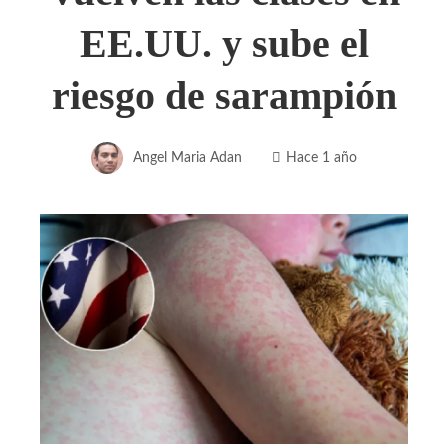
EE.UU. y sube el
riesgo de sarampión
Angel Maria Adan
Hace 1 año