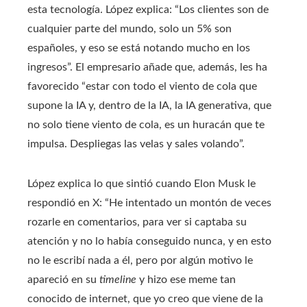
esta tecnología. López explica: “Los clientes son de
cualquier parte del mundo, solo un 5% son
españoles, y eso se está notando mucho en los
ingresos”. El empresario añade que, además, les ha
favorecido “estar con todo el viento de cola que
supone la IA y, dentro de la IA, la IA generativa, que
no solo tiene viento de cola, es un huracán que te
impulsa. Despliegas las velas y sales volando”.
López explica lo que sintió cuando Elon Musk le
respondió en X: “He intentado un montón de veces
rozarle en comentarios, para ver si captaba su
atención y no lo había conseguido nunca, y en esto
no le escribí nada a él, pero por algún motivo le
apareció en su
timeline
y hizo ese meme tan
conocido de internet, que yo creo que viene de la