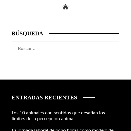
BÚSQUEDA
Buscar:
ENTRADAS RECIENTES
Los 10 animales con sentidos que desafían los
límites de la percepción animal
La jornada laboral de ocho horas como modelo de