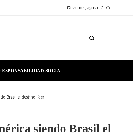
viernes, agosto 7
RESPONSABILIDAD SOCIAL
o Brasil el destino líder
érica siendo Brasil el