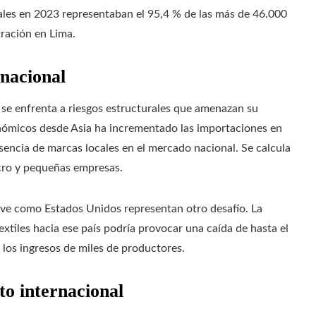
les en 2023 representaban el 95,4 % de las más de 46.000
ración en Lima.
rnacional
 se enfrenta a riesgos estructurales que amenazan su
conómicos desde Asia ha incrementado las importaciones en
sencia de marcas locales en el mercado nacional. Se calcula
icro y pequeñas empresas.
ave como Estados Unidos representan otro desafío. La
extiles hacia ese país podría provocar una caída de hasta el
 los ingresos de miles de productores.
to internacional