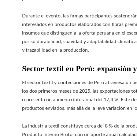
Durante el evento, las firmas participantes sostendr
interesados en productos elaborados con fibras premi
insumos que distinguen a la oferta peruana en el esce
por su durabilidad, suavidad y adaptabilidad climátic
y trazabilidad en la producción.
Sector textil en Perú: expansión y
El sector textil y confecciones de Perú atraviesa un 
los dos primeros meses de 2025, las exportaciones tot
representa un aumento interanual del 17,4 %. Este d
productos enviados, más allá de la leve variación en lo
La industria textil constituye cerca del 8 % de la pro
Producto Interno Bruto, con un aporte anual calculad