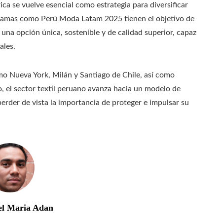
ca se vuelve esencial como estrategia para diversificar
ogramas como Perú Moda Latam 2025 tienen el objetivo de
una opción única, sostenible y de calidad superior, capaz
ales.
mo Nueva York, Milán y Santiago de Chile, así como
io, el sector textil peruano avanza hacia un modelo de
perder de vista la importancia de proteger e impulsar su
el Maria Adan