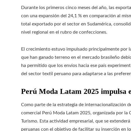
Durante los primeros cinco meses del año, las export
con una expansión del 24,1 % en comparación al mismo
total exportado por el sector en Sudamérica, consoli
nivel regional en el rubro de confecciones.
El crecimiento estuvo impulsado principalmente por l
que han ganado terreno en el mercado brasileño debido
ha permitido que los envíos hacia ese país experimen
del sector textil peruano para adaptarse a las prefer
Perú Moda Latam 2025 impulsa el
Como parte de la estrategia de internacionalización de
comercial Perú Moda Latam 2025, organizada por la C
Turismo. Esta actividad empresarial, que se extenderá
peruanas con el objetivo de facilitar su inserción en 