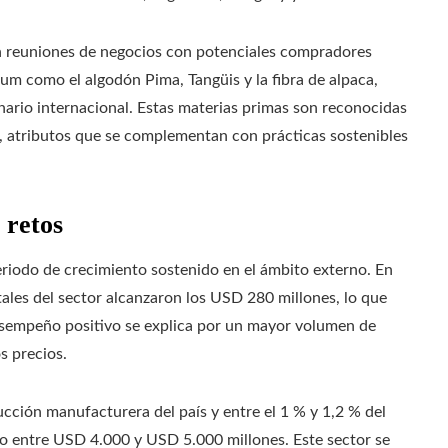
án reuniones de negocios con potenciales compradores
um como el algodón Pima, Tangüis y la fibra de alpaca,
nario internacional. Estas materias primas son reconocidas
a, atributos que se complementan con prácticas sostenibles
 retos
periodo de crecimiento sostenido en el ámbito externo. En
ales del sector alcanzaron los USD 280 millones, lo que
esempeño positivo se explica por un mayor volumen de
s precios.
ducción manufacturera del país y entre el 1 % y 1,2 % del
o entre USD 4.000 y USD 5.000 millones. Este sector se