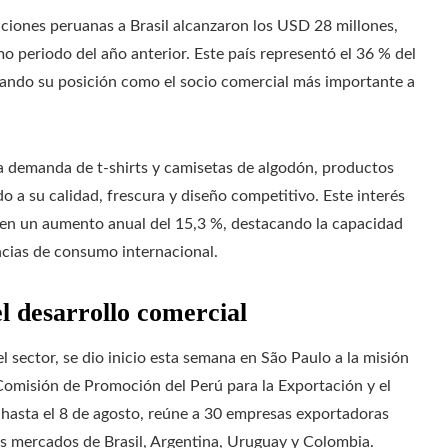
aciones peruanas a Brasil alcanzaron los USD 28 millones,
 periodo del año anterior. Este país representó el 36 % del
dando su posición como el socio comercial más importante a
a demanda de t-shirts y camisetas de algodón, productos
 a su calidad, frescura y diseño competitivo. Este interés
ten un aumento anual del 15,3 %, destacando la capacidad
encias de consumo internacional.
 desarrollo comercial
l sector, se dio inicio esta semana en São Paulo a la misión
omisión de Promoción del Perú para la Exportación y el
 hasta el 8 de agosto, reúne a 30 empresas exportadoras
los mercados de Brasil, Argentina, Uruguay y Colombia.