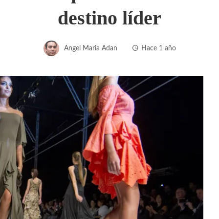
destino líder
Angel Maria Adan
Hace 1 año