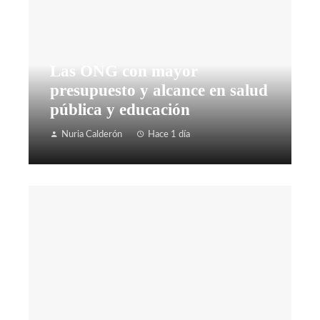
Las ONG con mayor
presupuesto y alcance en salud
pública y educación
Nuria Calderón
Hace 1 día