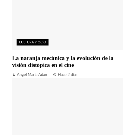
CULTURA Y OCIO
La naranja mecánica y la evolución de la
visión distópica en el cine
Angel Maria Adan
Hace 2 días