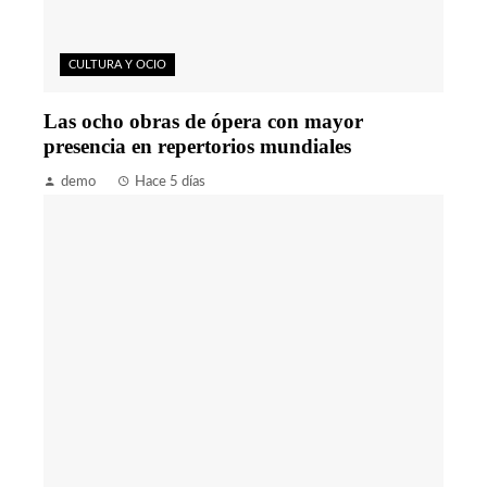
CULTURA Y OCIO
Las ocho obras de ópera con mayor
presencia en repertorios mundiales
demo
Hace 5 días