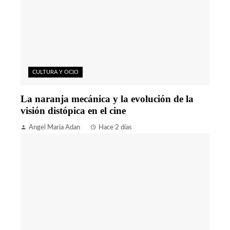
CULTURA Y OCIO
La naranja mecánica y la evolución de la
visión distópica en el cine
Angel Maria Adan
Hace 2 días