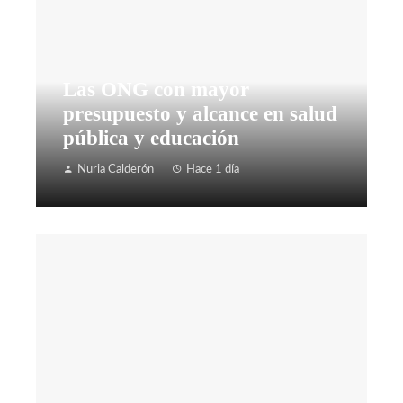
Las ONG con mayor
presupuesto y alcance en salud
pública y educación
Nuria Calderón
Hace 1 día