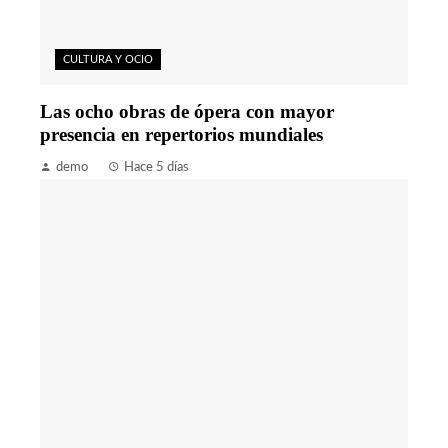
CULTURA Y OCIO
Las ocho obras de ópera con mayor
presencia en repertorios mundiales
demo
Hace 5 días