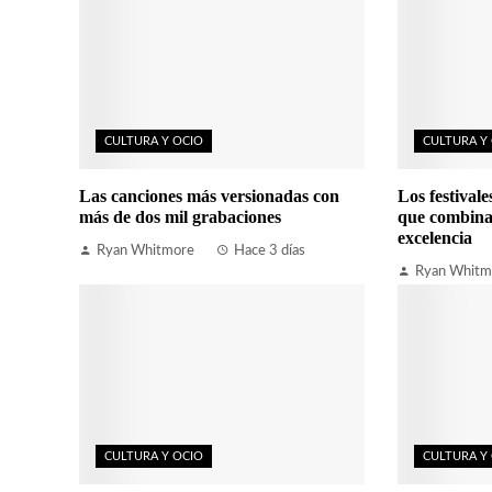
CULTURA Y OCIO
CULTURA Y
Las canciones más versionadas con
Los festival
más de dos mil grabaciones
que combina
excelencia
Ryan Whitmore
Hace 3 días
Ryan Whitm
CULTURA Y OCIO
CULTURA Y