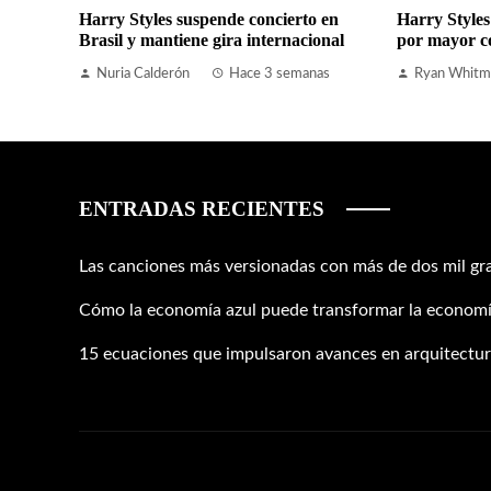
Harry Styles suspende concierto en
Harry Styles
Brasil y mantiene gira internacional
por mayor c
Nuria Calderón
Hace 3 semanas
Ryan Whitm
ENTRADAS RECIENTES
Las canciones más versionadas con más de dos mil gr
Cómo la economía azul puede transformar la economí
15 ecuaciones que impulsaron avances en arquitectura