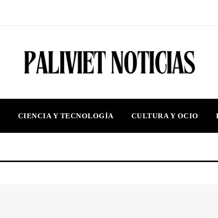
S
CIENCIA Y TECNOLOGÍA
CULTURA Y OCIO