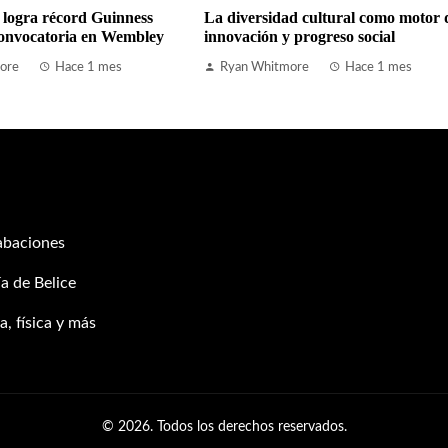
 logra récord Guinness
La diversidad cultural como motor 
onvocatoria en Wembley
innovación y progreso social
ore
Hace 1 mes
Ryan Whitmore
Hace 1 mes
abaciones
a de Belice
, física y más
© 2026. Todos los derechos reservados.