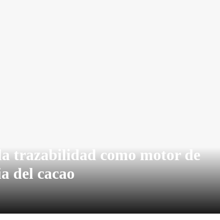
la trazabilidad como motor de
ia del cacao