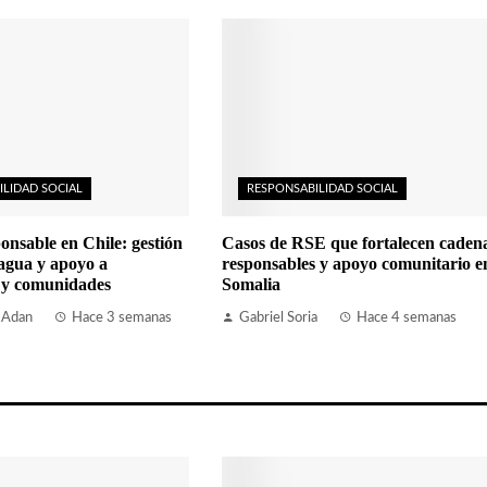
ILIDAD SOCIAL
RESPONSABILIDAD SOCIAL
onsable en Chile: gestión
Casos de RSE que fortalecen caden
 agua y apoyo a
responsables y apoyo comunitario e
 y comunidades
Somalia
 Adan
Hace 3 semanas
Gabriel Soria
Hace 4 semanas