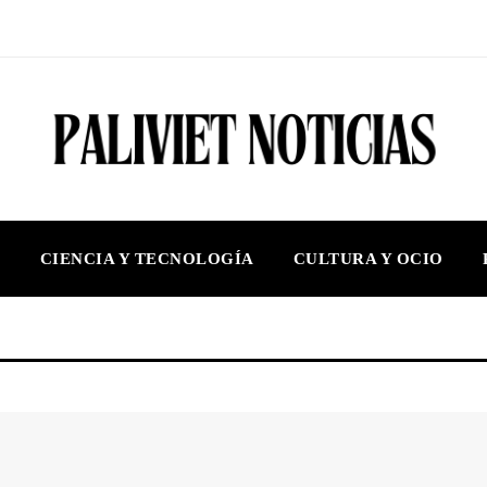
S
CIENCIA Y TECNOLOGÍA
CULTURA Y OCIO