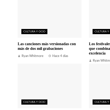
CULTURA Y OCIO
CULTURA Y
Las canciones más versionadas con
Los festival
más de dos mil grabaciones
que combina
excelencia
Ryan Whitmore
Hace 4 días
Ryan Whitm
CULTURA Y OCIO
CULTURA Y