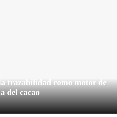
la trazabilidad como motor de
ia del cacao