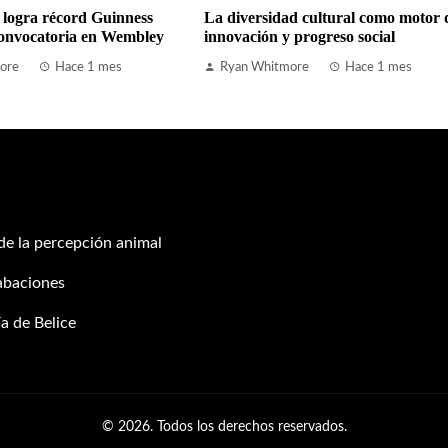
 logra récord Guinness
La diversidad cultural como motor 
onvocatoria en Wembley
innovación y progreso social
ore
Hace 1 mes
Ryan Whitmore
Hace 1 mes
 de la percepción animal
abaciones
a de Belice
© 2026. Todos los derechos reservados.