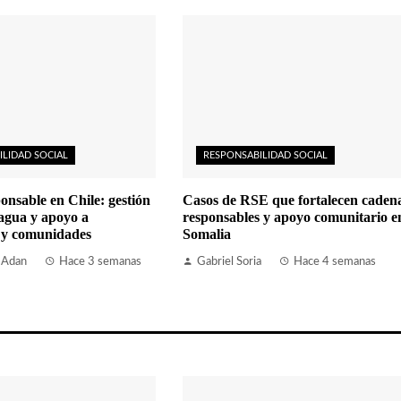
ILIDAD SOCIAL
RESPONSABILIDAD SOCIAL
onsable en Chile: gestión
Casos de RSE que fortalecen caden
 agua y apoyo a
responsables y apoyo comunitario e
 y comunidades
Somalia
 Adan
Hace 3 semanas
Gabriel Soria
Hace 4 semanas