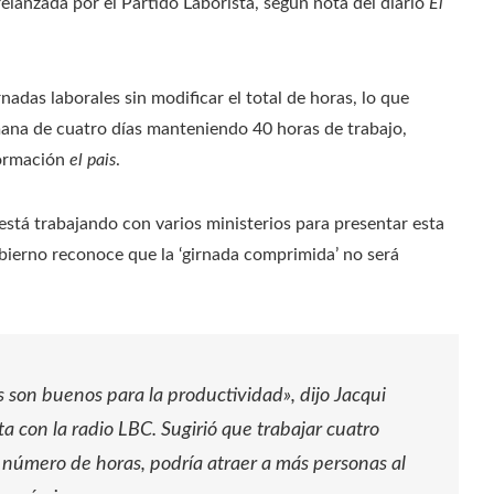
elanzada por el Partido Laborista, según nota del diario
El
das laborales sin modificar el total de horas, lo que
mana de cuatro días manteniendo 40 horas de trabajo,
formación
el pais
.
está trabajando con varios ministerios para presentar esta
bierno reconoce que la ‘girnada comprimida’ no será
s son buenos para la productividad», dijo Jacqui
ta con la radio LBC. Sugirió que trabajar cuatro
 número de horas, podría atraer a más personas al