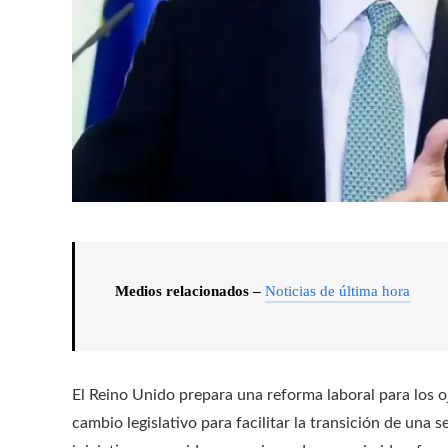
Medios relacionados –
Noticias de última hora
El Reino Unido prepara una reforma laboral para los 
cambio legislativo para facilitar la transición de una 