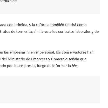
económico.
rnada comprimida, y la reforma también tendrá como
tratos de tormenta, similares a los contratos laborales y de
 las empresas ni en el personal, los conservadores han
al del Ministerio de Empresas y Comercio señala que
tado por las empresas, luego de informar la
bbc
.