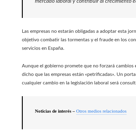
mercado laboral y contribuir al crecimiento 
Las empresas no estarán obligadas a adoptar esta jo
objetivo combatir las tormentas y el fraude en los con
servicios en España.
Aunque el gobierno promete que no forzará cambios en
dicho que las empresas están «petrificadas». Un port
cualquier cambio en la legislación laboral será consul
Noticias de interés –
Otros medios relacionados