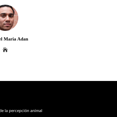
el Maria Adan
 de la percepción animal