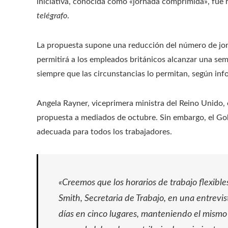
iniciativa, conocida como «jornada comprimida», fue r
telégrafo
.
La propuesta supone una reducción del número de jorna
permitirá a los empleados británicos alcanzar una se
siempre que las circunstancias lo permitan, según in
Angela Rayner, viceprimera ministra del Reino Unido, 
propuesta a mediados de octubre. Sin embargo, el Go
adecuada para todos los trabajadores.
«Creemos que los horarios de trabajo flexible
Smith, Secretaria de Trabajo, en una entrevis
días en cinco lugares, manteniendo el mismo