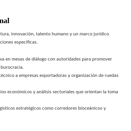
nal
ctura, innovación, talento humano y un marco jurídico
iones específicas.
iva en mesas de diálogo con autoridades para promover
 burocracia.
écnico a empresas exportadoras y organización de ruedas
os económicos y análisis sectoriales que orientan la toma
gísticos estratégicos como corredores bioceánicos y