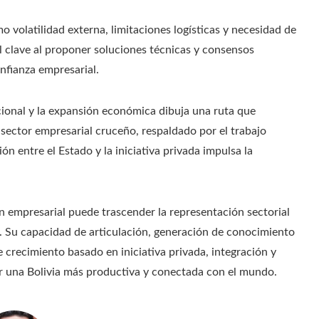
 volatilidad externa, limitaciones logísticas y necesidad de
 clave al proponer soluciones técnicas y consensos
onfianza empresarial.
ucional y la expansión económica dibuja una ruta que
 sector empresarial cruceño, respaldado por el trabajo
n entre el Estado y la iniciativa privada impulsa la
n empresarial puede trascender la representación sectorial
al. Su capacidad de articulación, generación de conocimiento
recimiento basado en iniciativa privada, integración y
ir una Bolivia más productiva y conectada con el mundo.