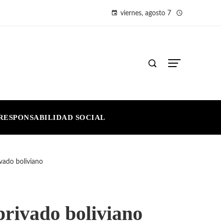
viernes, agosto 7
RESPONSABILIDAD SOCIAL
ivado boliviano
privado boliviano