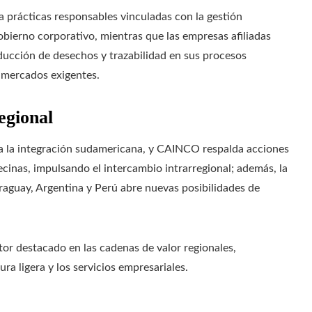
sa prácticas responsables vinculadas con la gestión
gobierno corporativo, mientras que las empresas afiliadas
ducción de desechos y trazabilidad en sus procesos
a mercados exigentes.
egional
a la integración sudamericana, y CAINCO respalda acciones
ecinas, impulsando el intercambio intrarregional; además, la
raguay, Argentina y Perú abre nuevas posibilidades de
tor destacado en las cadenas de valor regionales,
ra ligera y los servicios empresariales.