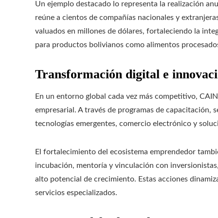
Un ejemplo destacado lo representa la realización an
reúne a cientos de compañías nacionales y extranjer
valuados en millones de dólares, fortaleciendo la int
para productos bolivianos como alimentos procesados,
Transformación digital e innovac
En un entorno global cada vez más competitivo, CAIN
empresarial. A través de programas de capacitación, s
tecnologías emergentes, comercio electrónico y soluc
El fortalecimiento del ecosistema emprendedor tambié
incubación, mentoría y vinculación con inversionistas
alto potencial de crecimiento. Estas acciones dinamiza
servicios especializados.