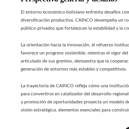
El entorno económico boliviano enfrenta desafíos como
diversificación productiva. CAINCO desempeña un rol
público-privados que fortalezcan la estabilidad y la c
La orientación hacia la innovación, el refuerzo instit
favorece un progreso sostenible, mientras el vigor del
articulado de sus gremios, demuestra que la cooperació
generación de entornos más estables y competitivos.
La trayectoria de CAINCO refleja cómo una institució
para convertirse en catalizador del desarrollo region
y promoción de oportunidades proyecta un modelo de c
visión estratégica, elementos esenciales para constru