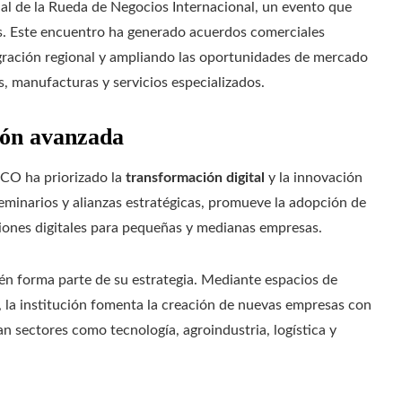
ual de la Rueda de Negocios Internacional, un evento que
as. Este encuentro ha generado acuerdos comerciales
egración regional y ampliando las oportunidades de mercado
 manufacturas y servicios especializados.
ión avanzada
CO ha priorizado la
transformación digital
y la innovación
eminarios y alianzas estratégicas, promueve la adopción de
iones digitales para pequeñas y medianas empresas.
n forma parte de su estrategia. Mediante espacios de
, la institución fomenta la creación de nuevas empresas con
n sectores como tecnología, agroindustria, logística y