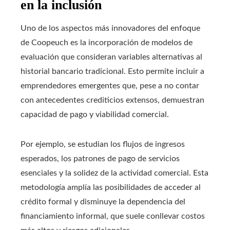
en la inclusión
Uno de los aspectos más innovadores del enfoque
de Coopeuch es la incorporación de modelos de
evaluación que consideran variables alternativas al
historial bancario tradicional. Esto permite incluir a
emprendedores emergentes que, pese a no contar
con antecedentes crediticios extensos, demuestran
capacidad de pago y viabilidad comercial.
Por ejemplo, se estudian los flujos de ingresos
esperados, los patrones de pago de servicios
esenciales y la solidez de la actividad comercial. Esta
metodología amplía las posibilidades de acceder al
crédito formal y disminuye la dependencia del
financiamiento informal, que suele conllevar costos