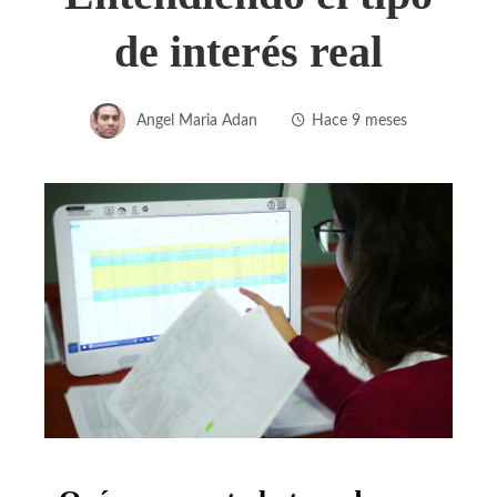
de interés real
Angel Maria Adan
Hace 9 meses