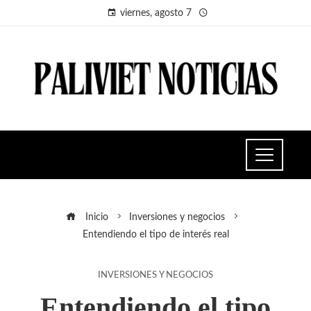
viernes, agosto 7
Inicio
Inversiones y negocios
Entendiendo el tipo de interés real
INVERSIONES Y NEGOCIOS
Entendiendo el tipo