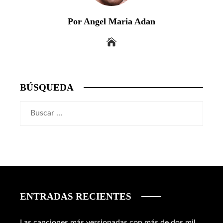
Por Angel Maria Adan
BÚSQUEDA
Buscar:
ENTRADAS RECIENTES
Las canciones más versionadas con más de dos mil