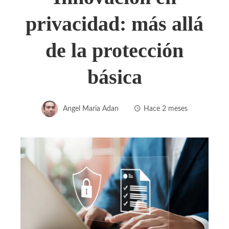
privacidad: más allá
de la protección
básica
Angel Maria Adan
Hace 2 meses