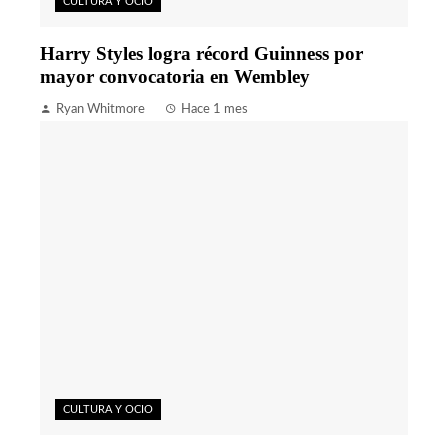
CULTURA Y OCIO
Harry Styles logra récord Guinness por
mayor convocatoria en Wembley
Ryan Whitmore
Hace 1 mes
CULTURA Y OCIO