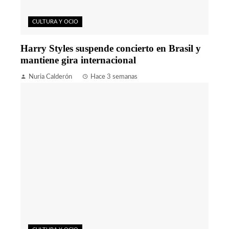
CULTURA Y OCIO
Harry Styles suspende concierto en Brasil y
mantiene gira internacional
Nuria Calderón
Hace 3 semanas