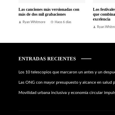
Las canciones más versionadas con
Los festival
más de dos mil grabaciones
que combina
excelencia
Ryan Whitmore
Hace 6 días
Ryan Whitm
ENTRADAS RECIENTES
Los 10 telescopios que marcaron un antes y un despué
Las ONG con mayor presupuesto y alcance en salud p
Movilidad urbana inclusiva y economía circular impuls