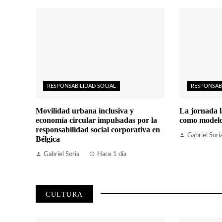
RESPONSABILIDAD SOCIAL
RESPONSAB
Movilidad urbana inclusiva y
La jornada l
economía circular impulsadas por la
como modelo 
responsabilidad social corporativa en
Gabriel Sori
Bélgica
Gabriel Soria
Hace 1 día
CULTURA