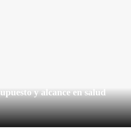
puesto y alcance en salud