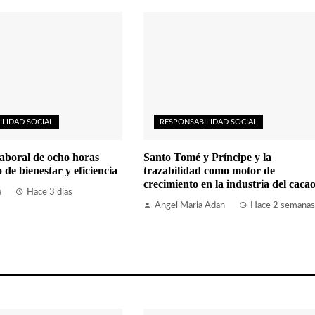
ILIDAD SOCIAL
RESPONSABILIDAD SOCIAL
aboral de ocho horas
Santo Tomé y Príncipe y la
de bienestar y eficiencia
trazabilidad como motor de
crecimiento en la industria del caca
a
Hace 3 días
Angel Maria Adan
Hace 2 semanas