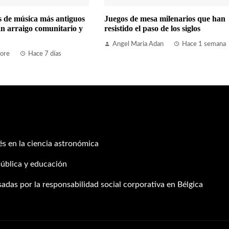
es de música más antiguos
Juegos de mesa milenarios que han
n arraigo comunitario y
resistido el paso de los siglos
Angel Maria Adan
Hace 1 semana
ore
Hace 7 días
s en la ciencia astronómica
ública y educación
adas por la responsabilidad social corporativa en Bélgica