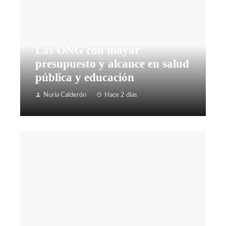
Las ONG con mayor
presupuesto y alcance en salud
pública y educación
Nuria Calderón
Hace 2 días