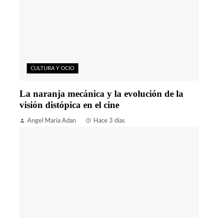
CULTURA Y OCIO
La naranja mecánica y la evolución de la
visión distópica en el cine
Angel Maria Adan
Hace 3 días