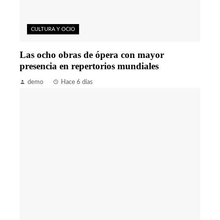
CULTURA Y OCIO
Las ocho obras de ópera con mayor
presencia en repertorios mundiales
demo
Hace 6 días