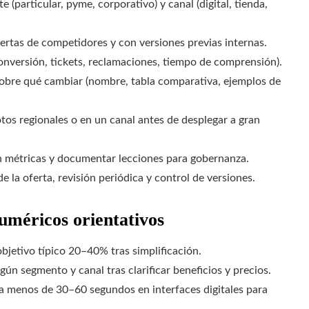
 (particular, pyme, corporativo) y canal (digital, tienda,
rtas de competidores y con versiones previas internas.
onversión, tickets, reclamaciones, tiempo de comprensión).
obre qué cambiar (nombre, tabla comparativa, ejemplos de
tos regionales o en un canal antes de desplegar a gran
n métricas y documentar lecciones para gobernanza.
e la oferta, revisión periódica y control de versiones.
numéricos orientativos
bjetivo típico 20–40% tras simplificación.
ún segmento y canal tras clarificar beneficios y precios.
a menos de 30–60 segundos en interfaces digitales para