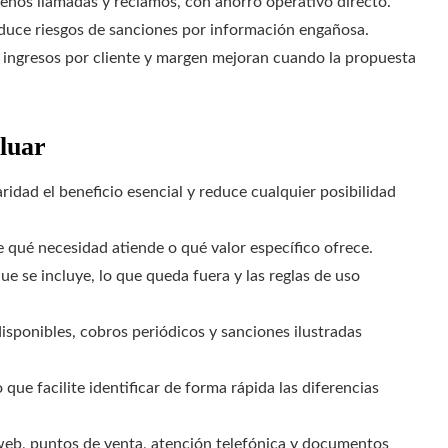
enos llamadas y reclamos, con ahorro operativo directo.
duce riesgos de sanciones por información engañosa.
 ingresos por cliente y margen mejoran cuando la propuesta
luar
laridad el beneficio esencial y reduce cualquier posibilidad
 qué necesidad atiende o qué valor específico ofrece.
ue se incluye, lo que queda fuera y las reglas de uso
 disponibles, cobros periódicos y sanciones ilustradas
ue facilite identificar de forma rápida las diferencias
eb, puntos de venta, atención telefónica y documentos