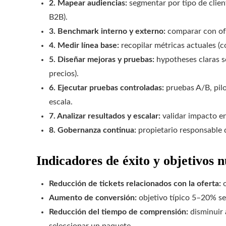
2. Mapear audiencias:
segmentar por tipo de cliente
B2B).
3. Benchmark interno y externo:
comparar con ofe
4. Medir línea base:
recopilar métricas actuales (c
5. Diseñar mejoras y pruebas:
hypotheses claras s
precios).
6. Ejecutar pruebas controladas:
pruebas A/B, pilo
escala.
7. Analizar resultados y escalar:
validar impacto e
8. Gobernanza continua:
propietario responsable d
Indicadores de éxito y objetivos 
Reducción de tickets relacionados con la oferta:
o
Aumento de conversión:
objetivo típico 5–20% seg
Reducción del tiempo de comprensión:
disminuir 