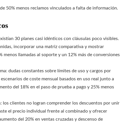
de 50% menos reclamos vinculados a falta de información.
cos
istían 30 planes casi idénticos con cláusulas poco visibles.
finidas, incorporar una matriz comparativa y mostrar
5% menos llamadas al soporte y un 12% más de conversiones
ma: dudas constantes sobre límites de uso y cargos por
s escenarios de coste mensual basados en uso real junto a
remento del 18% en el paso de prueba a pago y 25% menos
 los clientes no logran comprender los descuentos por unir
ste el precio individual frente al combinado y ofrecer
: aumento del 20% en ventas cruzadas y descenso de