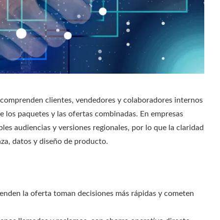
o comprenden clientes, vendedores y colaboradores internos
 de los paquetes y las ofertas combinadas. En empresas
ples audiencias y versiones regionales, por lo que la claridad
za, datos y diseño de producto.
ienden la oferta toman decisiones más rápidas y cometen