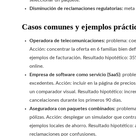
seleccionar un paquete.
Disminución de reclamaciones regulatorias:
meta 
Casos comunes y ejemplos prácti
Operadora de telecomunicaciones:
problema: coex
Acción: concentrar la oferta en 6 familias bien de
ejemplos de facturación. Resultado hipotético: 3
online.
Empresa de software como servicio (SaaS):
proble
excedentes. Acción: incluir en la página de precio
un comparador visual. Resultado hipotético: inc
cancelaciones durante los primeros 90 días.
Aseguradora con paquetes combinados:
problema:
pólizas. Acción: desplegar un simulador que contra
ejemplos locales de ahorro. Resultado hipotético
reclamaciones por confusiones.