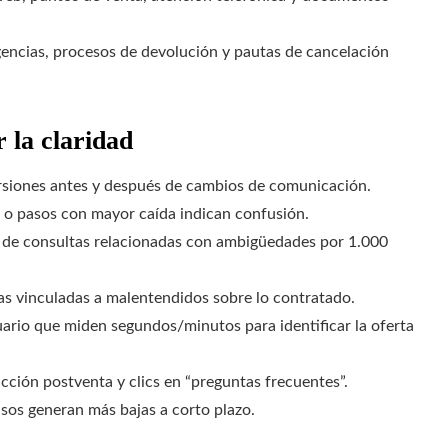
gencias, procesos de devolución y pautas de cancelación
 la claridad
siones antes y después de cambios de comunicación.
 o pasos con mayor caída indican confusión.
de consultas relacionadas con ambigüedades por 1.000
as vinculadas a malentendidos sobre lo contratado.
ario que miden segundos/minutos para identificar la oferta
cción postventa y clics en “preguntas frecuentes”.
sos generan más bajas a corto plazo.