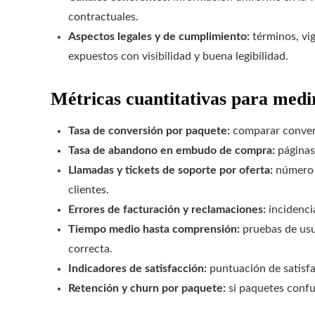
contractuales.
Aspectos legales y de cumplimiento:
términos, vi
expuestos con visibilidad y buena legibilidad.
Métricas cuantitativas para medir
Tasa de conversión por paquete:
comparar conver
Tasa de abandono en embudo de compra:
páginas
Llamadas y tickets de soporte por oferta:
número 
clientes.
Errores de facturación y reclamaciones:
incidenci
Tiempo medio hasta comprensión:
pruebas de usu
correcta.
Indicadores de satisfacción:
puntuación de satisfa
Retención y churn por paquete:
si paquetes confu