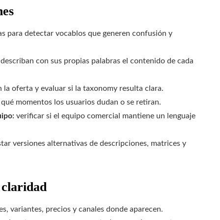
nes
tas para detectar vocablos que generen confusión y
e describan con sus propias palabras el contenido de cada
la oferta y evaluar si la taxonomy resulta clara.
 qué momentos los usuarios dudan o se retiran.
ipo:
verificar si el equipo comercial mantiene un lenguaje
tar versiones alternativas de descripciones, matrices y
 claridad
es, variantes, precios y canales donde aparecen.