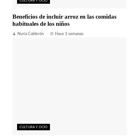
CULTURA Y OCIO
Beneficios de incluir arroz en las comidas
habituales de los niños
Nuria Calderón
Hace 3 semanas
CULTURA Y OCIO