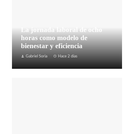
La jornada laboral de ocho
horas como modelo de
bienestar y eficiencia
Gabriel Soria
Hace 2 días