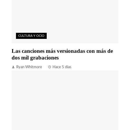
CULTURA Y OCIO
Las canciones más versionadas con más de
dos mil grabaciones
Ryan Whitmore
Hace 5 días