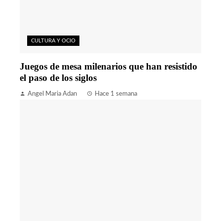
CULTURA Y OCIO
Juegos de mesa milenarios que han resistido
el paso de los siglos
Angel Maria Adan
Hace 1 semana