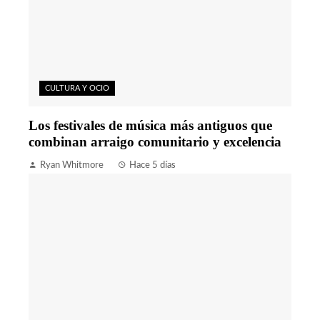
CULTURA Y OCIO
Los festivales de música más antiguos que
combinan arraigo comunitario y excelencia
Ryan Whitmore
Hace 5 días