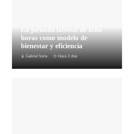
La jornada laboral de ocho
horas como modelo de
bienestar y eficiencia
Gabriel Soria
Hace 2 días