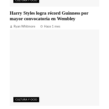
CULTURA Y OCIO
Harry Styles logra récord Guinness por
mayor convocatoria en Wembley
Ryan Whitmore
Hace 1 mes
CULTURA Y OCIO