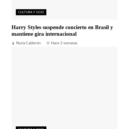
CULTURA Y OCIO
Harry Styles suspende concierto en Brasil y
mantiene gira internacional
Nuria Calderón
Hace 3 semanas