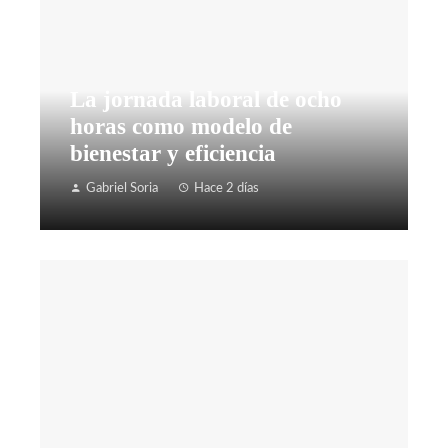
La jornada laboral de ocho
horas como modelo de
bienestar y eficiencia
Gabriel Soria
Hace 2 días