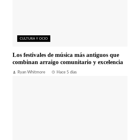
CULTURA Y OCIO
Los festivales de música más antiguos que
combinan arraigo comunitario y excelencia
Ryan Whitmore
Hace 5 días