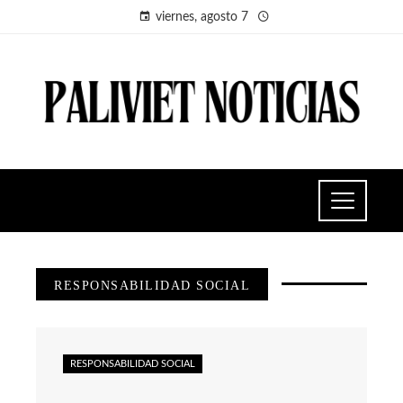
viernes, agosto 7
RESPONSABILIDAD SOCIAL
RESPONSABILIDAD SOCIAL