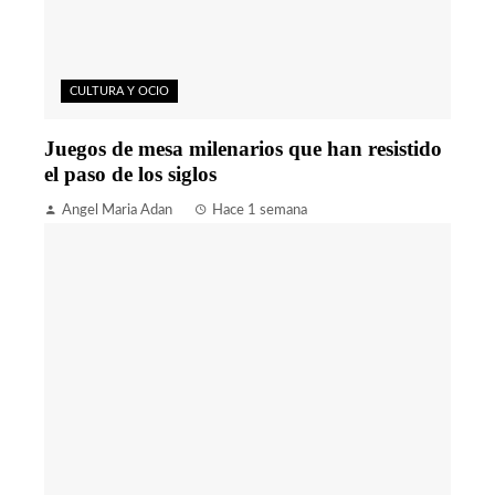
CULTURA Y OCIO
Juegos de mesa milenarios que han resistido
el paso de los siglos
Angel Maria Adan
Hace 1 semana