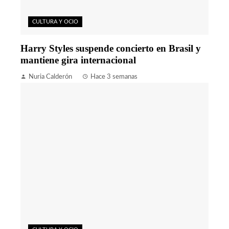
CULTURA Y OCIO
Harry Styles suspende concierto en Brasil y
mantiene gira internacional
Nuria Calderón
Hace 3 semanas