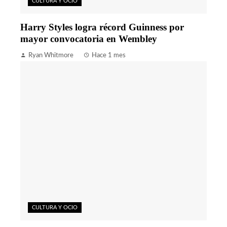
CULTURA Y OCIO
Harry Styles logra récord Guinness por
mayor convocatoria en Wembley
Ryan Whitmore
Hace 1 mes
CULTURA Y OCIO