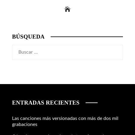
BÚSQUEDA
Buscar:
ENTRADAS RECIENTES
Las canciones más versionadas con más de dos mil
grabaciones