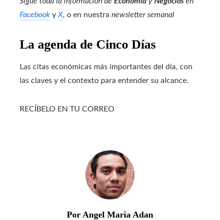
Sigue toda la información de
Economía
y
Negocios
en
Facebook
y
X
, o en nuestra
newsletter semanal
La agenda de Cinco Días
Las citas económicas más importantes del día, con
las claves y el contexto para entender su alcance.
RECÍBELO EN TU CORREO
Por Angel Maria Adan